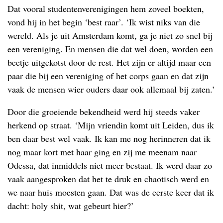
Dat vooral studentenverenigingen hem zoveel boekten,
vond hij in het begin ‘best raar’. ‘Ik wist niks van die
wereld. Als je uit Amsterdam komt, ga je niet zo snel bij
een vereniging. En mensen die dat wel doen, worden een
beetje uitgekotst door de rest. Het zijn er altijd maar een
paar die bij een vereniging of het corps gaan en dat zijn
vaak de mensen wier ouders daar ook allemaal bij zaten.’
Door die groeiende bekendheid werd hij steeds vaker
herkend op straat. ‘Mijn vriendin komt uit Leiden, dus ik
ben daar best wel vaak. Ik kan me nog herinneren dat ik
nog maar kort met haar ging en zij me meenam naar
Odessa, dat inmiddels niet meer bestaat. Ik werd daar zo
vaak aangesproken dat het te druk en chaotisch werd en
we naar huis moesten gaan. Dat was de eerste keer dat ik
dacht: holy shit, wat gebeurt hier?’