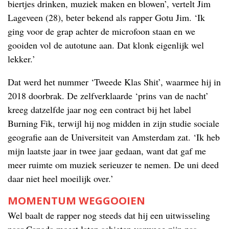
biertjes drinken, muziek maken en blowen’, vertelt Jim
Lageveen (28), beter bekend als rapper Gotu Jim. ‘Ik
ging voor de grap achter de microfoon staan en we
gooiden vol de autotune aan. Dat klonk eigenlijk wel
lekker.’
Dat werd het nummer ‘Tweede Klas Shit’, waarmee hij in
2018 doorbrak. De zelfverklaarde ‘prins van de nacht’
kreeg datzelfde jaar nog een contract bij het label
Burning Fik, terwijl hij nog midden in zijn studie sociale
geografie aan de Universiteit van Amsterdam zat. ‘Ik heb
mijn laatste jaar in twee jaar gedaan, want dat gaf me
meer ruimte om muziek serieuzer te nemen. De uni deed
daar niet heel moeilijk over.’
MOMENTUM WEGGOOIEN
Wel baalt de rapper nog steeds dat hij een uitwisseling