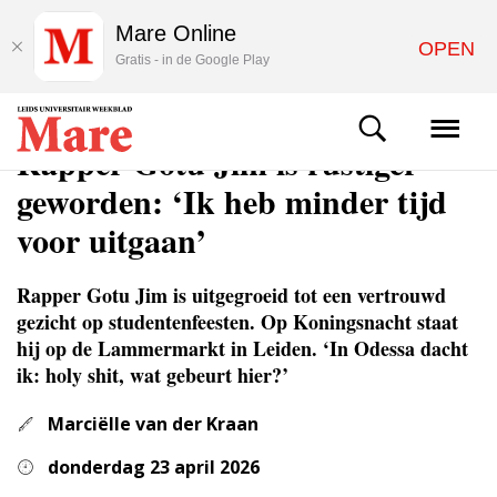
Mare Online
OPEN
Gratis - in de Google Play
CULTUUR
Rapper Gotu Jim is rustiger
geworden: ‘Ik heb minder tijd
voor uitgaan’
Rapper Gotu Jim is uitgegroeid tot een vertrouwd
gezicht op studentenfeesten. Op Koningsnacht staat
hij op de Lammermarkt in Leiden. ‘In Odessa dacht
ik: holy shit, wat gebeurt hier?’
Marciëlle van der Kraan
donderdag 23 april 2026