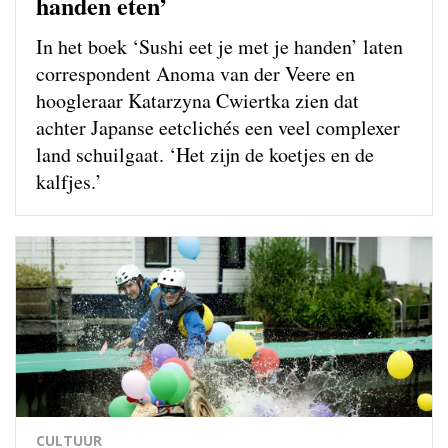
handen eten’
In het boek ‘Sushi eet je met je handen’ laten
correspondent Anoma van der Veere en
hoogleraar Katarzyna Cwiertka zien dat
achter Japanse eetclichés een veel complexer
land schuilgaat. ‘Het zijn de koetjes en de
kalfjes.’
CULTUUR