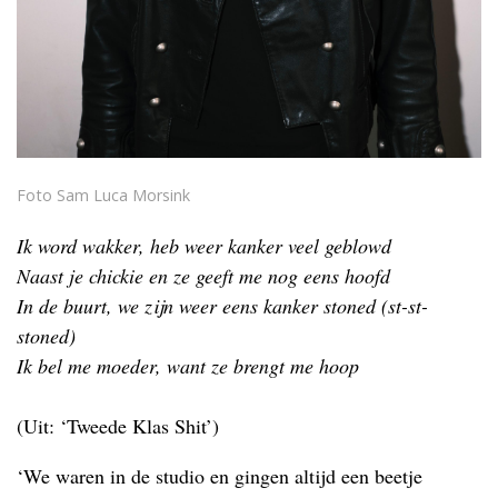
Foto Sam Luca Morsink
Ik word wakker, heb weer kanker veel geblowd
Naast je chickie en ze geeft me nog eens hoofd
In de buurt, we zijn weer eens kanker stoned (st-st-
stoned)
Ik bel me moeder, want ze brengt me hoop
(Uit: ‘Tweede Klas Shit’)
‘We waren in de studio en gingen altijd een beetje