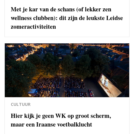
Met je kar van de schans (of lekker zen
wellness clubben): dit zijn de leukste Leidse
zomeractiviteiten
CULTUUR
Hier kijk je geen WK op groot scherm,
maar een Iraanse voetbalklucht