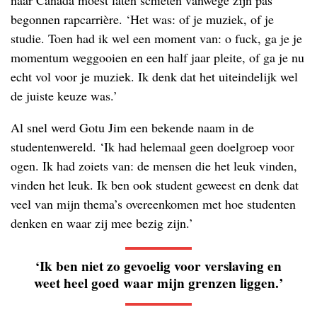
naar Canada moest laten schieten vanwege zijn pas
begonnen rapcarrière. ‘Het was: of je muziek, of je
studie. Toen had ik wel een moment van: o fuck, ga je je
momentum weggooien en een half jaar pleite, of ga je nu
echt vol voor je muziek. Ik denk dat het uiteindelijk wel
de juiste keuze was.’
Al snel werd Gotu Jim een bekende naam in de
studentenwereld. ‘Ik had helemaal geen doelgroep voor
ogen. Ik had zoiets van: de mensen die het leuk vinden,
vinden het leuk. Ik ben ook student geweest en denk dat
veel van mijn thema’s overeenkomen met hoe studenten
denken en waar zij mee bezig zijn.’
‘Ik ben niet zo gevoelig voor verslaving en
weet heel goed waar mijn grenzen liggen.’