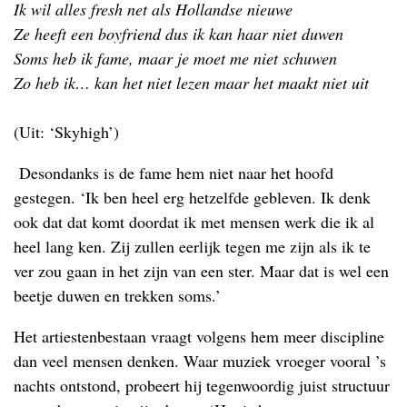
Ik wil alles fresh net als Hollandse nieuwe
Ze heeft een boyfriend dus ik kan haar niet duwen
Soms heb ik fame, maar je moet me niet schuwen
Zo heb ik… kan het niet lezen maar het maakt niet uit
(Uit: ‘Skyhigh’)
Desondanks is de fame hem niet naar het hoofd
gestegen. ‘Ik ben heel erg hetzelfde gebleven. Ik denk
ook dat dat komt doordat ik met mensen werk die ik al
heel lang ken. Zij zullen eerlijk tegen me zijn als ik te
ver zou gaan in het zijn van een ster. Maar dat is wel een
beetje duwen en trekken soms.’
Het artiestenbestaan vraagt volgens hem meer discipline
dan veel mensen denken. Waar muziek vroeger vooral ’s
nachts ontstond, probeert hij tegenwoordig juist structuur