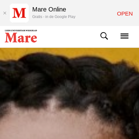
Mare Online
OPEN
Gratis - in de Google Play