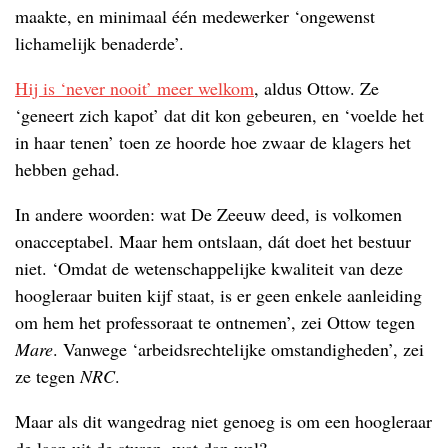
maakte, en minimaal één medewerker ‘ongewenst
lichamelijk benaderde’.
Hij is ‘never nooit’ meer welkom
, aldus Ottow. Ze
‘geneert zich kapot’ dat dit kon gebeuren, en ‘voelde het
in haar tenen’ toen ze hoorde hoe zwaar de klagers het
hebben gehad.
In andere woorden: wat De Zeeuw deed, is volkomen
onacceptabel. Maar hem ontslaan, dát doet het bestuur
niet. ‘Omdat de wetenschappelijke kwaliteit van deze
hoogleraar buiten kijf staat, is er geen enkele aanleiding
om hem het professoraat te ontnemen’, zei Ottow tegen
Mare
. Vanwege ‘arbeidsrechtelijke omstandigheden’, zei
ze tegen
NRC
.
Maar als dit wangedrag niet genoeg is om een hoogleraar