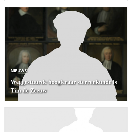
NIEUWS
Weggestuurde hoogleraar sterrenkunde is
Tim de Zeeuw