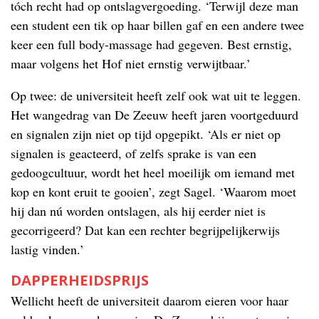
tóch recht had op ontslagvergoeding. ‘Terwijl deze man
een student een tik op haar billen gaf en een andere twee
keer een full body-massage had gegeven. Best ernstig,
maar volgens het Hof niet ernstig verwijtbaar.’
Op twee: de universiteit heeft zelf ook wat uit te leggen.
Het wangedrag van De Zeeuw heeft jaren voortgeduurd
en signalen zijn niet op tijd opgepikt. ‘Als er niet op
signalen is geacteerd, of zelfs sprake is van een
gedoogcultuur, wordt het heel moeilijk om iemand met
kop en kont eruit te gooien’, zegt Sagel. ‘Waarom moet
hij dan nú worden ontslagen, als hij eerder niet is
gecorrigeerd? Dat kan een rechter begrijpelijkerwijs
lastig vinden.’
DAPPERHEIDSPRIJS
Wellicht heeft de universiteit daarom eieren voor haar