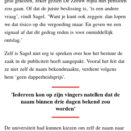
geld gekozen, zeker gezien De Zeeuw bijna met pensioen
zou gaan. Of dat de juiste beslissing is, ‘is een andere
vraag’, vindt Sagel. ‘Want je kunt ook zeggen: dan lopen
we dat risico op die vergoeding maar. En geven we een
signaal af dat dit gedrag reden is voor onmiddellijk
ontslag.’
Zelf is Sagel niet erg te spreken over hoe het bestuur de
zaak in de publiciteit heeft aangepakt. Vooral het feit dat
ze niet zelf de naam bekendmaakte, verdient volgens
hem ‘geen dapperheidsprijs’.
'Iedereen kon op zijn vingers natellen dat de
naam binnen drie dagen bekend zou
worden'
De universiteit had kunnen kiezen om zelf de naam naar