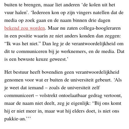
buiten te brengen, maar liet anderen ‘de kolen uit het
vuur halen’. ‘Iedereen kon op zijn vingers natellen dat de
media op zoek gaan en de naam binnen drie dagen
bekend zou worden
. Maar nu zaten collega-­hoogleraren
in een positie waarin ze niet anders konden dan zeggen:
“Ik was het niet.” Dan leg je de verantwoordelijkheid om
dit te communiceren bij je werknemers, en de media. Dat
is een bewuste keuze geweest.’
Het bestuur heeft bovendien geen verantwoordelijkheid
genomen voor wat er buiten de universiteit gebeurt. ‘Als
je weet dat iemand – zoals de universiteit zelf
communiceert – volstrekt ontoelaatbaar gedrag vertoont,
maar de naam niet deelt, zeg je eigenlijk: “Bij ons komt
hij er niet meer in, maar wat hij elders doet, is niet ons
pakkie-an.’’’