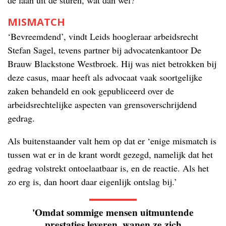
de laan uit de sturen, wat dan wel?
MISMATCH
‘Bevreemdend’, vindt Leids hoogleraar arbeidsrecht
Stefan Sagel, tevens partner bij advocatenkantoor De
Brauw Blackstone Westbroek. Hij was niet betrokken bij
deze casus, maar heeft als advocaat vaak soortgelijke
zaken behandeld en ook gepubliceerd over de
arbeidsrechtelijke aspecten van grensoverschrijdend
gedrag.
Als buitenstaander valt hem op dat er ‘enige mismatch is
tussen wat er in de krant wordt gezegd, namelijk dat het
gedrag volstrekt ontoelaatbaar is, en de reactie. Als het
zo erg is, dan hoort daar eigenlijk ontslag bij.’
'Omdat sommige mensen uitmuntende
prestaties leveren, wanen ze zich