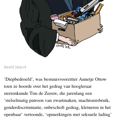
Beeld Silas.nl
‘Diepbedroefd’, was bestuursvoorzitter Annetje Ottow
toen ze hoorde over het gedrag van hoogleraar
sterrenkunde Tim de Zeeuw, die jarenlang een
‘stelselmatig patroon van zwartmaken, machtsmisbruik,
genderdiscriminatie, onbeschoft gedrag, kleineren in het
openbaar’ vertoonde, ‘opmerkingen met seksuele lading’