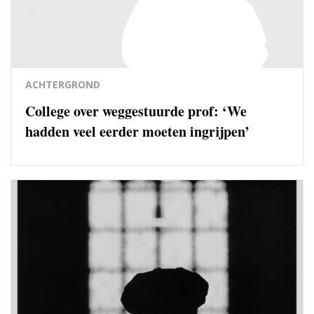
ACHTERGROND
College over weggestuurde prof: ‘We
hadden veel eerder moeten ingrijpen’