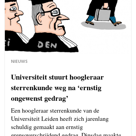
NIEUWS
Universiteit stuurt hoogleraar
sterrenkunde weg na ‘ernstig
ongewenst gedrag’
Een hoogleraar sterrenkunde van de
Universiteit Leiden heeft zich jarenlang
schuldig gemaakt aan ernstig
grensoverschrijdend gedrag. Dinsdag maakte