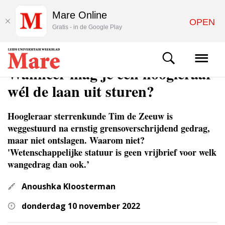
Mare Online
OPEN
Gratis - in de Google Play
ACHTERGROND
Wanneer mag je een hoogleraar
wél de laan uit sturen?
Hoogleraar sterrenkunde Tim de Zeeuw is
weggestuurd na ernstig grensoverschrijdend gedrag,
maar niet ontslagen. Waarom niet?
'Wetenschappelijke statuur is geen vrijbrief voor welk
wangedrag dan ook.’
Anoushka Kloosterman
donderdag 10 november 2022