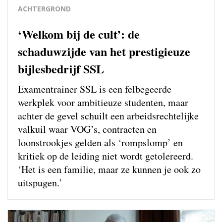
ACHTERGROND
‘Welkom bij de cult’: de
schaduwzijde van het prestigieuze
bijlesbedrijf SSL
Examentrainer SSL is een felbegeerde
werkplek voor ambitieuze studenten, maar
achter de gevel schuilt een arbeidsrechtelijke
valkuil waar VOG’s, contracten en
loonstrookjes gelden als ‘rompslomp’ en
kritiek op de leiding niet wordt getolereerd.
‘Het is een familie, maar ze kunnen je ook zo
uitspugen.’