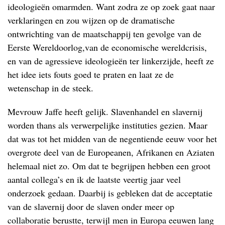
ideologieën omarmden. Want zodra ze op zoek gaat naar
verklaringen en zou wijzen op de dramatische
ontwrichting van de maatschappij ten gevolge van de
Eerste Wereldoorlog,van de economische wereldcrisis,
en van de agressieve ideologieën ter linkerzijde, heeft ze
het idee iets fouts goed te praten en laat ze de
wetenschap in de steek.
Mevrouw Jaffe heeft gelijk. Slavenhandel en slavernij
worden thans als verwerpelijke instituties gezien. Maar
dat was tot het midden van de negentiende eeuw voor het
overgrote deel van de Europeanen, Afrikanen en Aziaten
helemaal niet zo. Om dat te begrijpen hebben een groot
aantal collega’s en ik de laatste veertig jaar veel
onderzoek gedaan. Daarbij is gebleken dat de acceptatie
van de slavernij door de slaven onder meer op
collaboratie berustte, terwijl men in Europa eeuwen lang