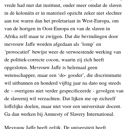
vrede had met dat instituut, onder meer omdat de slaven
in de koloniën er in materieel opzicht zeker niet slechter
aan toe waren dan het proletariaat in West-Europa, om
van de horigen in Oost-Europa en van de slaven in
Afrika zelf maar te zwijgen. Dat die bevindingen door
mevrouw Jaffe worden afgedaan als ‘lomp’ en
‘provocatief’ bewijst weer de verwoestende werking van
de politiek-correcte cocon, waarin zij zich heeft
opgesloten. Mevrouw Jaffe is helemaal geen
wetenschapper, maar een ‘do- gooder’, die discriminatie
wil uitbannen en honderd vijftig jaar na dato nog steeds
de – overigens niet verder gespecificeerde - gevolgen van
de slavernij wil verzachten. Dat lijken me op zichzelf
loffelijke doelen, maar niet voor een universitair docent.
Ga dan werken bij Amnesty of Slavery International.
Mevrouw Jaffe heeft gelijk. De universiteit heeft