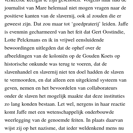
journalist van Mare helemaal niet mogen vragen naar de
positieve kanten van de slavernij, ook al zouden die er
geweest zijn. Dat zou maar tot ‘goedpraterij’ leiden. Jaffe
is evenmin gecharmeerd van het feit dat Gert Oostindie,
Lotte Pelckmans en ik in vrijwel eensluidende
bewoordingen uitlegden dat de ophef over de
afbeeldingen van de koloniën op de Gouden Koets op
historische onkunde was terug te voeren, dat de
slavenhandel en slavernij niet ten doel hadden de slaven
te vermoorden, en dat alleen een uitgekiend systeem van
geven, nemen en het bevoordelen van collaborateurs
onder de slaven het mogelijk maakte dat deze instituties
zo lang konden bestaan. Let wel, nergens in haar reactie
komt Jaffe met een wetenschappelijk onderbouwde
weerlegging van de genoemde feiten. In plaats daarvan
wijst zij op het nazisme, dat ieder weldenkend mens nu