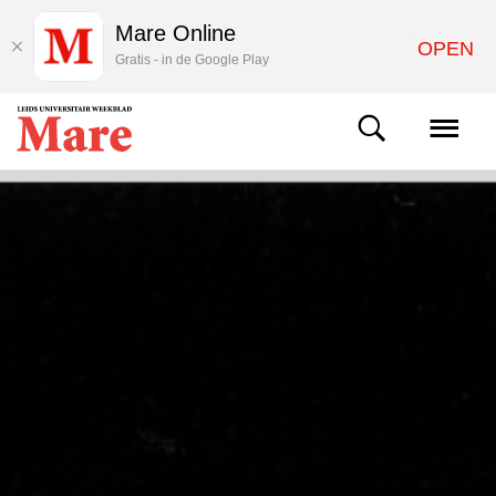
Mare Online
OPEN
Gratis - in de Google Play