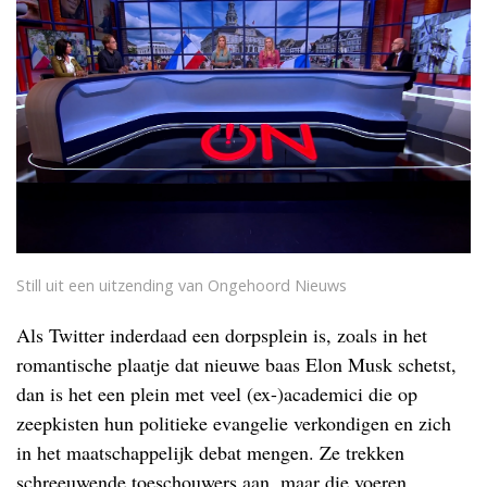
Still uit een uitzending van Ongehoord Nieuws
Als Twitter inderdaad een dorpsplein is, zoals in het
romantische plaatje dat nieuwe baas Elon Musk schetst,
dan is het een plein met veel (ex-)academici die op
zeepkisten hun politieke evangelie verkondigen en zich
in het maatschappelijk debat mengen. Ze trekken
schreeuwende toeschouwers aan, maar die voeren