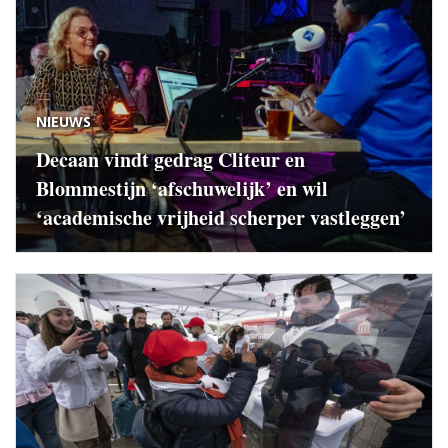
NIEUWS
Decaan vindt gedrag Cliteur en
Blommestijn ‘afschuwelijk’ en wil
‘academische vrijheid scherper vastleggen’