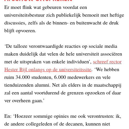
Er moet flink wat gebeuren voordat een
universiteitsbestuur zich publiekelijk bemoeit met heftige
discussies, zelfs als de binnen- en buitenwacht de druk
blijft opvoeren.
‘De talloze verontwaardigde reacties op sociale media
maken duidelijk dat velen de hele universiteit associëren
met de uitspraken van enkele individuen’,
schreef rector
Hester Bijl onlangs op de universiteitssite
. ‘We hebben
ruim 34.000 studenten, 6.000 medewerkers en vele
tienduizenden alumni. Net als elders in de maatschappij
zal een aantal voortdurend de grenzen opzoeken of daar
ver overheen gaan.’
En: ‘Hoezeer sommige opinies me ook verontrusten: ik,
de andere collegeleden of de decanen, kunnen niet