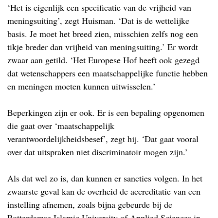
‘Het is eigenlijk een specificatie van de vrijheid van
meningsuiting’, zegt Huisman. ‘Dat is de wettelijke
basis. Je moet het breed zien, misschien zelfs nog een
tikje breder dan vrijheid van meningsuiting.’ Er wordt
zwaar aan getild. ‘Het Europese Hof heeft ook gezegd
dat wetenschappers een maatschappelijke functie hebben
en meningen moeten kunnen uitwisselen.’
Beperkingen zijn er ook. Er is een bepaling opgenomen
die gaat over ‘maatschappelijk
verantwoordelijkheidsbesef’, zegt hij. ‘Dat gaat vooral
over dat uitspraken niet discriminatoir mogen zijn.’
Als dat wel zo is, dan kunnen er sancties volgen. In het
zwaarste geval kan de overheid de accreditatie van een
instelling afnemen, zoals bijna gebeurde bij de
Rotterdamse Islamic University of Applied Sciences in