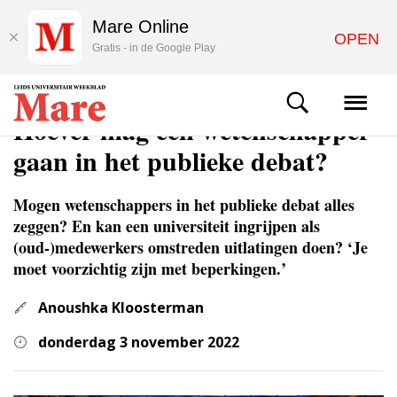
Mare Online
OPEN
Gratis - in de Google Play
ACHTERGROND
Hoever mag een wetenschapper
gaan in het publieke debat?
Mogen wetenschappers in het publieke debat alles
zeggen? En kan een universiteit ingrijpen als
(oud-)medewerkers omstreden uitlatingen doen? ‘Je
moet voorzichtig zijn met beperkingen.’
Anoushka Kloosterman
donderdag 3 november 2022