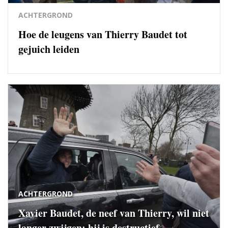
ACHTERGROND
Hoe de leugens van Thierry Baudet tot
gejuich leiden
ACHTERGROND
Xavier Baudet, de neef van Thierry, wil niet
langer zwijgen: hij is destructief