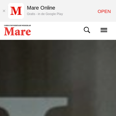
Mare Online
OPEN
Gratis - in de Google Play