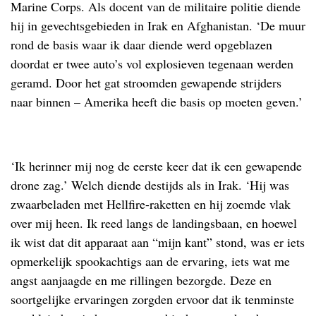
Marine Corps. Als docent van de militaire politie diende
hij in gevechtsgebieden in Irak en Afghanistan. ‘De muur
rond de basis waar ik daar diende werd opgeblazen
doordat er twee auto’s vol explosieven tegenaan werden
geramd. Door het gat stroomden gewapende strijders
naar binnen – Amerika heeft die basis op moeten geven.’
‘Ik herinner mij nog de eerste keer dat ik een gewapende
drone zag.’ Welch diende destijds als in Irak. ‘Hij was
zwaarbeladen met Hellfire-raketten en hij zoemde vlak
over mij heen. Ik reed langs de landingsbaan, en hoewel
ik wist dat dit apparaat aan “mijn kant” stond, was er iets
opmerkelijk spookachtigs aan de ervaring, iets wat me
angst aanjaagde en me rillingen bezorgde. Deze en
soortgelijke ervaringen zorgden ervoor dat ik tenminste