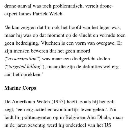
drone-aanval was toch problematisch, vertelt drone-
expert James Patrick Welch.
‘Je kan zeggen dat hij ook het hoofd van het leger was,
maar hij was op dat moment op de vlucht en vormde toen
geen bedreiging. Vluchten is een vorm van overgave. Er
zijn mensen beweren dat het geen moord
(“
assassination
”) was maar een doelgericht doden
(“
targeted killing
”), maar die zijn de definities wel erg
aan het oprekken.’
Marine Corps
De Amerikaan Welch (1955) heeft, zoals hij het zelf
zegt, ‘een erg actief en avontuurlijk leven geleid’. Nu
leidt hij politieagenten op in België en Abu Dhabi, maar
in de jaren zeventig werd hij onderdeel van het US