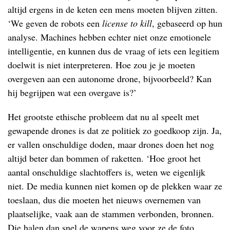
altijd ergens in de keten een mens moeten blijven zitten.
‘We geven de robots een
license to kill
, gebaseerd op hun
analyse. Machines hebben echter niet onze emotionele
intelligentie, en kunnen dus de vraag of iets een legitiem
doelwit is niet interpreteren. Hoe zou je je moeten
overgeven aan een autonome drone, bijvoorbeeld? Kan
hij begrijpen wat een overgave is?’
Het grootste ethische probleem dat nu al speelt met
gewapende drones is dat ze politiek zo goedkoop zijn. Ja,
er vallen onschuldige doden, maar drones doen het nog
altijd beter dan bommen of raketten. ‘Hoe groot het
aantal onschuldige slachtoffers is, weten we eigenlijk
niet. De media kunnen niet komen op de plekken waar ze
toeslaan, dus die moeten het nieuws overnemen van
plaatselijke, vaak aan de stammen verbonden, bronnen.
Die halen dan snel de wapens weg voor ze de foto