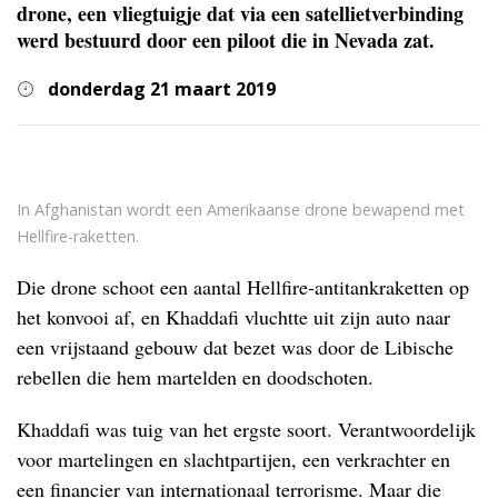
drone, een vliegtuigje dat via een satellietverbinding
werd bestuurd door een piloot die in Nevada zat.
donderdag 21 maart 2019
In Afghanistan wordt een Amerikaanse drone bewapend met
Hellfire-raketten.
Die drone schoot een aantal Hellfire-antitankraketten op
het konvooi af, en Khaddafi vluchtte uit zijn auto naar
een vrijstaand gebouw dat bezet was door de Libische
rebellen die hem martelden en doodschoten.
Khaddafi was tuig van het ergste soort. Verantwoordelijk
voor martelingen en slachtpartijen, een verkrachter en
een financier van internationaal terrorisme. Maar die