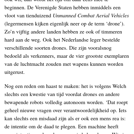
beginnen. De Verenigde Staten hebben inmiddels een
vloot van tienduizend
Unmanned Combat Aerial Vehicles
(legermensen kijken eigenlijk neer op de term ‘drone’).
Zo’n vijftig andere landen hebben ze ook of timmeren
hard aan de weg. Ook het Nederlandse leger bestelde
verschillende soorten drones. Die zijn vooralsnog
bedoeld als verkenners, maar de vier grootste exemplaren
van de luchtmacht zouden met wapens kunnen worden
uitgerust.
Nog een reden om haast te maken: het is volgens Welch
slechts een kwestie van tijd voordat drones en andere
bewapende robots volledig autonoom worden. ‘Dat roept
geheel nieuwe vragen over verantwoordelijkheid op. Iets
kan slechts een misdaad zijn als er ook een mens rea is:
de intentie om de daad te plegen. Een machine heeft