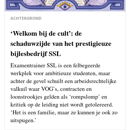
ACHTERGROND
‘Welkom bij de cult’: de
schaduwzijde van het prestigieuze
bijlesbedrijf SSL
Examentrainer SSL is een felbegeerde
werkplek voor ambitieuze studenten, maar
achter de gevel schuilt een arbeidsrechtelijke
valkuil waar VOG’s, contracten en
loonstrookjes gelden als ‘rompslomp’ en
kritiek op de leiding niet wordt getolereerd.
‘Het is een familie, maar ze kunnen je ook zo
uitspugen.’