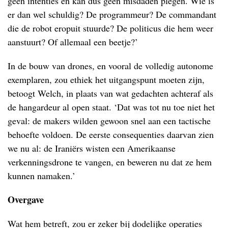
geen intenties en kan dus geen misdaden plegen. Wie is
er dan wel schuldig? De programmeur? De commandant
die de robot eropuit stuurde? De politicus die hem weer
aanstuurt? Of allemaal een beetje?’
In de bouw van drones, en vooral de volledig autonome
exemplaren, zou ethiek het uitgangspunt moeten zijn,
betoogt Welch, in plaats van wat gedachten achteraf als
de hangardeur al open staat. ‘Dat was tot nu toe niet het
geval: de makers wilden gewoon snel aan een tactische
behoefte voldoen. De eerste consequenties daarvan zien
we nu al: de Iraniërs wisten een Amerikaanse
verkenningsdrone te vangen, en beweren nu dat ze hem
kunnen namaken.’
Overgave
Wat hem betreft, zou er zeker bij dodelijke operaties