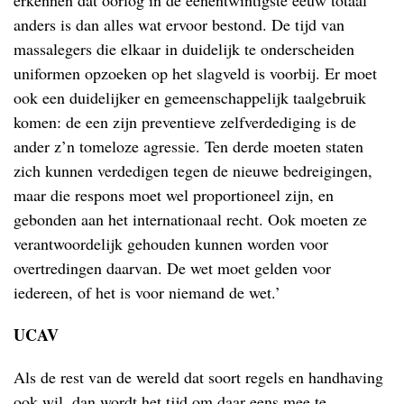
erkennen dat oorlog in de eenentwintigste eeuw totaal
anders is dan alles wat ervoor bestond. De tijd van
massalegers die elkaar in duidelijk te onderscheiden
uniformen opzoeken op het slagveld is voorbij. Er moet
ook een duidelijker en gemeenschappelijk taalgebruik
komen: de een zijn preventieve zelfverdediging is de
ander z’n tomeloze agressie. Ten derde moeten staten
zich kunnen verdedigen tegen de nieuwe bedreigingen,
maar die respons moet wel proportioneel zijn, en
gebonden aan het internationaal recht. Ook moeten ze
verantwoordelijk gehouden kunnen worden voor
overtredingen daarvan. De wet moet gelden voor
iedereen, of het is voor niemand de wet.’
UCAV
Als de rest van de wereld dat soort regels en handhaving
ook wil, dan wordt het tijd om daar eens mee te