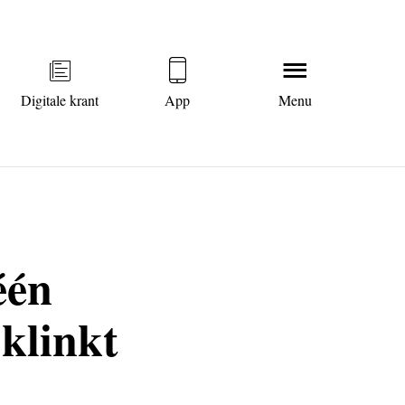
Digitale krant
App
Menu
één
klinkt