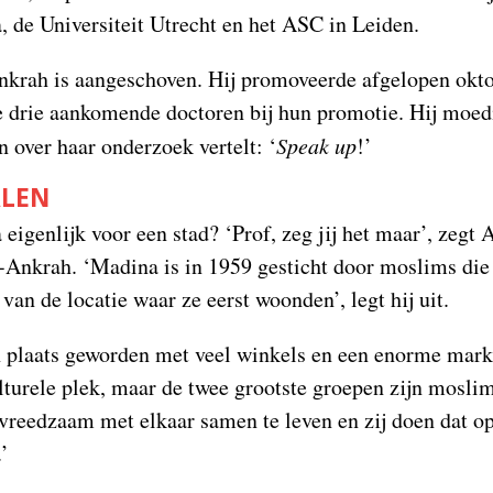
, de Universiteit Utrecht en het ASC in Leiden.
krah is aangeschoven. Hij promoveerde afgelopen okto
e drie aankomende doctoren bij hun promotie. Hij moe
n over haar onderzoek vertelt: ‘
Speak up
!’
ALEN
eigenlijk voor een stad? ‘Prof, zeg jij het maar’, zeg
-Ankrah. ‘Madina is in 1959 gesticht door moslims die
an de locatie waar ze eerst woonden’, legt hij uit.
n plaats geworden met veel winkels en een enorme markt
lturele plek, maar de twee grootste groepen zijn moslim
vreedzaam met elkaar samen te leven en zij doen dat op
’