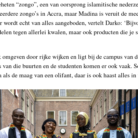
heten “zongo”, een van oorsprong islamitische nederze
meerdere zongo’s in Accra, maar Madina is veruit de mee
r wordt echt van alles aangeboden, vertelt Darko: ‘Bij
delen tegen allerlei kwalen, maar ook producten die je
 omgeven door rijke wijken en ligt bij de campus van d
 van die buurten en de studenten komen er ook vaak.
als de maag van een olifant, daar is ook haast alles in 