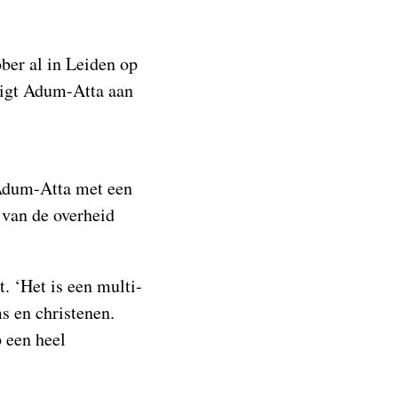
ber al in Leiden op
digt Adum-Atta aan
t Adum-Atta met een
 van de overheid
. ‘Het is een multi-
s en christenen.
 een heel