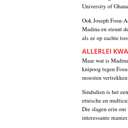
University of Ghana
Ook Joseph Fosu-An
Madina en steunt d
als ze op zachte too
ALLERLEI KW
Maar wat is Madina 
knipoog tegen Fosu
moesten vertrekken v
Sindsdien is het ee
etnische en multicu
Die slagen erin om 
interessante manier.