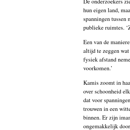
De onderzoekers zi
hun eigen land, maa
spanningen tussen m
publieke ruimtes. ‘
Een van de manieren
altijd te zeggen wat
fysiek afstand neme
voorkomen.’
Kamis zoomt in haar
over schoonheid elk
dat voor spanningen
trouwen in een witt
binnen. Er zijn im
ongemakkelijk door