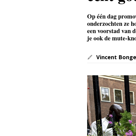
Op één dag promov
onderzochten ze h
een voorstad van d
je ook de mute-kn
Vincent Bonge