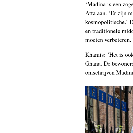
‘Madina is een zoge
Atta aan. ‘Er zijn 
kosmopolitische.’ E
en traditionele mid
moeten verbeteren.’
Khamis: ‘Het is ook
Ghana. De bewoners
omschrijven Madina 