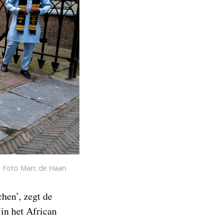
. Foto Marc de Haan
chen’, zegt de
in het African