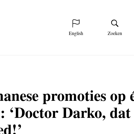
English
Zoeken
anese promoties op 
 ‘Doctor Darko, dat 
ed!’