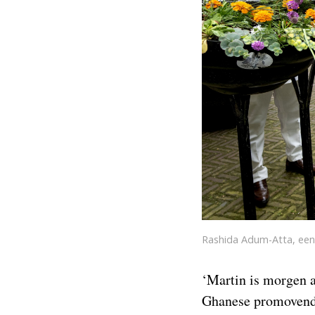
Rashida Adum-Atta, een
‘Martin is morgen al
Ghanese promovendu