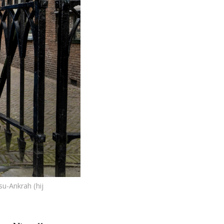
u-Ankrah (hij