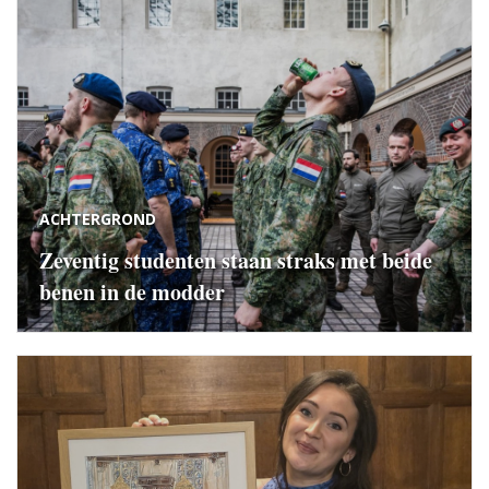
ACHTERGROND
Zeventig studenten staan straks met beide
benen in de modder