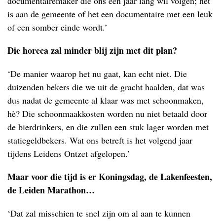
documentairemaker die ons een jaar lang wil volgen; het
is aan de gemeente of het een documentaire met een leuk
of een somber einde wordt.’
Die horeca zal minder blij zijn met dit plan?
‘De manier waarop het nu gaat, kan echt niet. Die
duizenden bekers die we uit de gracht haalden, dat was
dus nadat de gemeente al klaar was met schoonmaken,
hè? Die schoonmaakkosten worden nu niet betaald door
de bierdrinkers, en die zullen een stuk lager worden met
statiegeldbekers. Wat ons betreft is het volgend jaar
tijdens Leidens Ontzet afgelopen.’
Maar voor die tijd is er Koningsdag, de Lakenfeesten,
de Leiden Marathon…
‘Dat zal misschien te snel zijn om al aan te kunnen