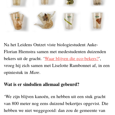
Na het Leidens Ontzet viste biologiestudent Auke-
Florian Hiemstra samen met medestudenten duizenden
bekers uit de gracht. ‘
Waar blijven die eco-bekers?
’,
vroeg hij zich samen met Liselotte Rambonnet af, in een
opiniestuk in
Mare
.
Wat is er sindsdien allemaal gebeurd?
‘We zijn blijven kanoën, en hebben uit een stuk gracht
van 800 meter nog eens duizend bekertjes opgevist. Die
hebben we niet weggegooid: dan zou de gemeente van