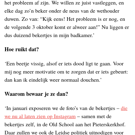
het probleem af zijn. We willen ze juist vastleggen, en
elke dag zo’n beker onder de neus van de wethouder
duwen. Zo van: “Kijk eens! Het probleem is er nog, en
de volgende 3 oktober komt er alweer aan!” Nu liggen er
dus duizend bekertjes in mijn badkamer.’
Hoe ruikt dat?
‘Een beetje vissig, alsof er iets dood ligt te gaan. Voor
mij nog meer motivatie om te zorgen dat er iets gebeurt:
dan kan ik eindelijk weer normaal douchen.’
Waarom bewaar je ze dan?
‘In januari exposeren we de foto’s van de bekertjes –
die
we nu al laten zien op Instagram
– samen met de
bekertjes zelf, in de Old School aan het Pieterskerkhof.
Daar zullen we ook de Leidse politiek uitnodigen voor