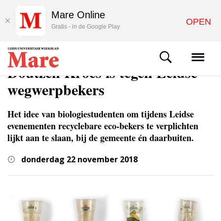
Mare Online
OPEN
Gratis - in de Google Play
ACHTERGROND
Doutzen Kroes is tegen Leidse
wegwerpbekers
Het idee van biologiestudenten om tijdens Leidse
evenementen recyclebare eco-bekers te verplichten
lijkt aan te slaan, bij de gemeente én daarbuiten.
donderdag 22 november 2018