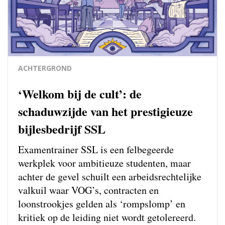
ACHTERGROND
‘Welkom bij de cult’: de
schaduwzijde van het prestigieuze
bijlesbedrijf SSL
Examentrainer SSL is een felbegeerde
werkplek voor ambitieuze studenten, maar
achter de gevel schuilt een arbeidsrechtelijke
valkuil waar VOG’s, contracten en
loonstrookjes gelden als ‘rompslomp’ en
kritiek op de leiding niet wordt getolereerd.