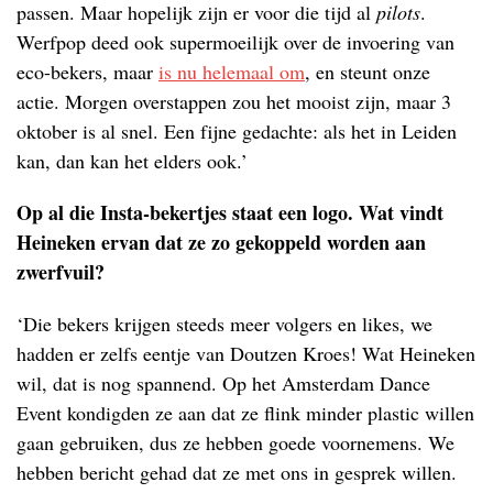
passen. Maar hopelijk zijn er voor die tijd al
pilots
.
Werfpop deed ook supermoeilijk over de invoering van
eco-bekers, maar
is nu helemaal om
, en steunt onze
actie. Morgen overstappen zou het mooist zijn, maar 3
oktober is al snel. Een fijne gedachte: als het in Leiden
kan, dan kan het elders ook.’
Op al die Insta-bekertjes staat een logo. Wat vindt
Heineken ervan dat ze zo gekoppeld worden aan
zwerfvuil?
‘Die bekers krijgen steeds meer volgers en likes, we
hadden er zelfs eentje van Doutzen Kroes! Wat Heineken
wil, dat is nog spannend. Op het Amsterdam Dance
Event kondigden ze aan dat ze flink minder plastic willen
gaan gebruiken, dus ze hebben goede voornemens. We
hebben bericht gehad dat ze met ons in gesprek willen.