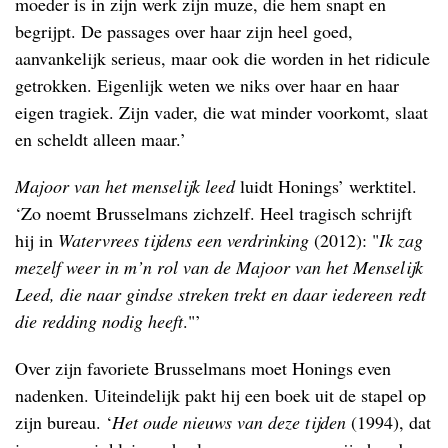
moeder is in zijn werk zijn muze, die hem snapt en
begrijpt. De passages over haar zijn heel goed,
aanvankelijk serieus, maar ook die worden in het ridicule
getrokken. Eigenlijk weten we niks over haar en haar
eigen tragiek. Zijn vader, die wat minder voorkomt, slaat
en scheldt alleen maar.’
Majoor van het menselijk leed
luidt Honings’ werktitel.
‘Zo noemt Brusselmans zichzelf. Heel tragisch schrijft
hij in
Watervrees tijdens een verdrinking
(2012): "
Ik zag
mezelf weer in m’n rol van de Majoor van het Menselijk
Leed, die naar gindse streken trekt en daar iedereen redt
die redding nodig heeft
."’
Over zijn favoriete Brusselmans moet Honings even
nadenken. Uiteindelijk pakt hij een boek uit de stapel op
zijn bureau. ‘
Het oude nieuws van deze tijden
(1994), dat