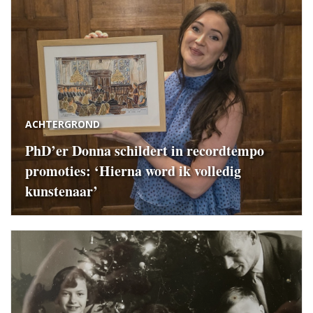
ACHTERGROND
PhD’er Donna schildert in recordtempo
promoties: ‘Hierna word ik volledig
kunstenaar’