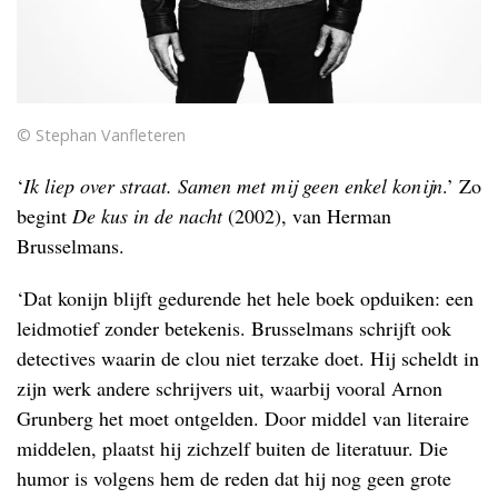
© Stephan Vanfleteren
‘
Ik liep over straat. Samen met mij geen enkel konijn
.’ Zo
begint
De kus in de nacht
(2002), van Herman
Brusselmans.
‘Dat konijn blijft gedurende het hele boek opduiken: een
leidmotief zonder betekenis. Brusselmans schrijft ook
detectives waarin de clou niet terzake doet. Hij scheldt in
zijn werk andere schrijvers uit, waarbij vooral Arnon
Grunberg het moet ontgelden. Door middel van literaire
middelen, plaatst hij zichzelf buiten de literatuur. Die
humor is volgens hem de reden dat hij nog geen grote