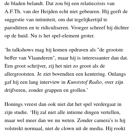
de bladen belandt. Dat zou bij een relatiecrisis van
A.F.Th. van der Heijden echt niet gebeuren. Hij geeft de
suggestie van intimiteit, om dat tegelijkertijd te
parodiëren en te ridiculiseren. Vroeger schreef hij dichter
op de huid. Nu is het spel-element groter.
‘In talkshows mag hij komen opdraven als "de grootste
beffer van Vlaanderen", maar hij is interessanter dan dat.
Een groot schrijver, zij het niet zo groot als de
allergrootsten. Je ziet bovendien een kentering. Onlangs
gaf hij een lang interview in
Kunststof Radio
, over zijn
drijfveren, zonder grappen en grollen.’
Honings vreest dan ook niet dat het spel verdergaat in
zijn studie. ‘Hij zal niet alle intieme dingen vertellen,
maar wel meer dan we nu weten. Zonder camera’s is hij
volstrekt normaal, niet de clown uit de media. Hij rookt