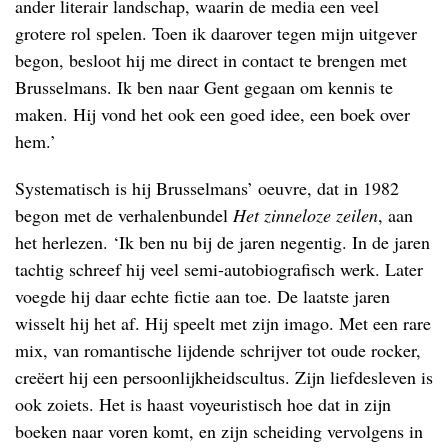
ander literair landschap, waarin de media een veel
grotere rol spelen. Toen ik daarover tegen mijn uitgever
begon, besloot hij me direct in contact te brengen met
Brusselmans. Ik ben naar Gent gegaan om kennis te
maken. Hij vond het ook een goed idee, een boek over
hem.’
Systematisch is hij Brusselmans’ oeuvre, dat in 1982
begon met de verhalenbundel
Het zinneloze zeilen
, aan
het herlezen. ‘Ik ben nu bij de jaren negentig. In de jaren
tachtig schreef hij veel semi-autobiografisch werk. Later
voegde hij daar echte fictie aan toe. De laatste jaren
wisselt hij het af. Hij speelt met zijn imago. Met een rare
mix, van romantische lijdende schrijver tot oude rocker,
creëert hij een persoonlijkheidscultus. Zijn liefdesleven is
ook zoiets. Het is haast voyeuristisch hoe dat in zijn
boeken naar voren komt, en zijn scheiding vervolgens in