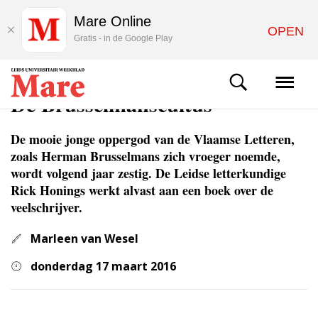
Mare Online
OPEN
Gratis - in de Google Play
ACHTERGROND
De Brusselmanscultus
De mooie jonge oppergod van de Vlaamse Letteren,
zoals Herman Brusselmans zich vroeger noemde,
wordt volgend jaar zestig. De Leidse letterkundige
Rick Honings werkt alvast aan een boek over de
veelschrijver.
Marleen van Wesel
donderdag 17 maart 2016