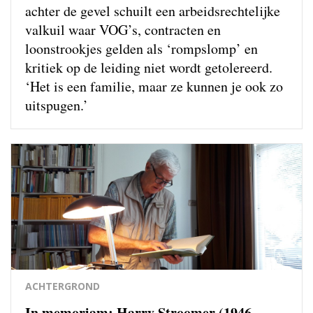
achter de gevel schuilt een arbeidsrechtelijke
valkuil waar VOG’s, contracten en
loonstrookjes gelden als ‘rompslomp’ en
kritiek op de leiding niet wordt getolereerd.
‘Het is een familie, maar ze kunnen je ook zo
uitspugen.’
ACHTERGROND
In memoriam: Harry Stroomer (1946-