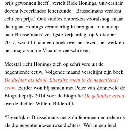
prijs gewonnen heeft’, vertelt Rick Honings, universitair
docent Nederlandse letterkunde. ‘Brusselmans verdient
echt een prijs.’ Ook studies ontbreken vooralsnog, maar
daar gaat Honings verandering in brengen. In aanloop
naar Brusselmans’ zestigste verjaardag, op 9 oktober
2017, werkt hij aan een boek over het leven, het werk én
het imago van de Vlaamse veelschrijver.
Meestal richt Honings zich op schrijvers uit de
negentiende eeuw. Volgende maand verschijnt zijn boek
De dichter als idool. Literaire roem in de negentiende
eeuw
. Eerder won hij samen met Peter van Zonneveld de
Biografieprijs 2014 voor de biografie
De gefnuikte arend
,
overde dichter Willem Bilderdijk.
‘Eigenlijk is Brusselmans net zo’n fenomeen en celebrity
als die negentiende-eeuwse dichters. Wel in een heel