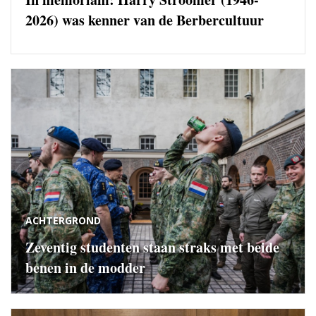
2026) was kenner van de Berbercultuur
ACHTERGROND
Zeventig studenten staan straks met beide
benen in de modder