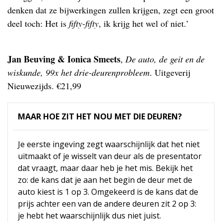
denken dat ze bijwerkingen zullen krijgen, zegt een groot
deel toch: Het is
fifty-fifty
, ik krijg het wel of niet.’
Jan Beuving & Ionica Smeets
,
De auto, de geit en de
wiskunde, 99x het drie-deurenprobleem
. Uitgeverij
Nieuwezijds. €21,99
MAAR HOE ZIT HET NOU MET DIE DEUREN?
Je eerste ingeving zegt waarschijnlijk dat het niet
uitmaakt of je wisselt van deur als de presentator
dat vraagt, maar daar heb je het mis. Bekijk het
zo: de kans dat je aan het begin de deur met de
auto kiest is 1 op 3. Omgekeerd is de kans dat de
prijs achter een van de andere deuren zit 2 op 3:
je hebt het waarschijnlijk dus niet juist.