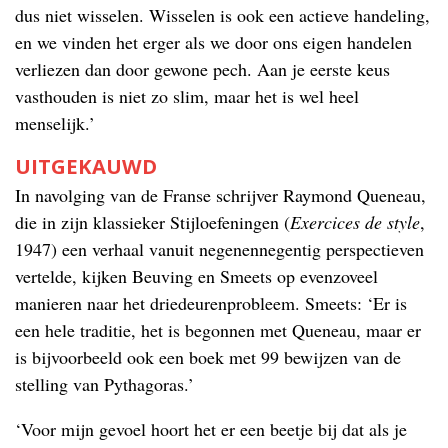
dus niet wisselen. Wisselen is ook een actieve handeling,
en we vinden het erger als we door ons eigen handelen
verliezen dan door gewone pech. Aan je eerste keus
vasthouden is niet zo slim, maar het is wel heel
menselijk.’
UITGEKAUWD
In navolging van de Franse schrijver Raymond Queneau,
die in zijn klassieker Stijloefeningen (
Exercices de style
,
1947) een verhaal vanuit negenennegentig perspectieven
vertelde, kijken Beuving en Smeets op evenzoveel
manieren naar het driedeurenprobleem. Smeets: ‘Er is
een hele traditie, het is begonnen met Queneau, maar er
is bijvoorbeeld ook een boek met 99 bewijzen van de
stelling van Pythagoras.’
‘Voor mijn gevoel hoort het er een beetje bij dat als je