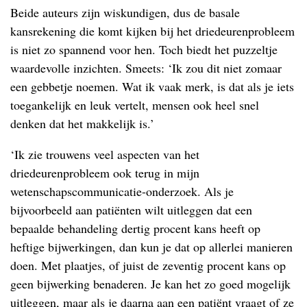
Beide auteurs zijn wiskundigen, dus de basale
kansrekening die komt kijken bij het driedeurenprobleem
is niet zo spannend voor hen. Toch biedt het puzzeltje
waardevolle inzichten. Smeets: ‘Ik zou dit niet zomaar
een gebbetje noemen. Wat ik vaak merk, is dat als je iets
toegankelijk en leuk vertelt, mensen ook heel snel
denken dat het makkelijk is.’
‘Ik zie trouwens veel aspecten van het
driedeurenprobleem ook terug in mijn
wetenschapscommunicatie-onderzoek. Als je
bijvoorbeeld aan patiënten wilt uitleggen dat een
bepaalde behandeling dertig procent kans heeft op
heftige bijwerkingen, dan kun je dat op allerlei manieren
doen. Met plaatjes, of juist de zeventig procent kans op
geen bijwerking benaderen. Je kan het zo goed mogelijk
uitleggen, maar als je daarna aan een patiënt vraagt of ze