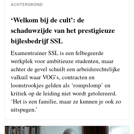
ACHTERGROND
‘Welkom bij de cult’: de
schaduwzijde van het prestigieuze
bijlesbedrijf SSL
Examentrainer SSL is een felbegeerde
werkplek voor ambitieuze studenten, maar
achter de gevel schuilt een arbeidsrechtelijke
valkuil waar VOG’s, contracten en
loonstrookjes gelden als ‘rompslomp’ en
kritiek op de leiding niet wordt getolereerd.
‘Het is een familie, maar ze kunnen je ook zo
uitspugen.’