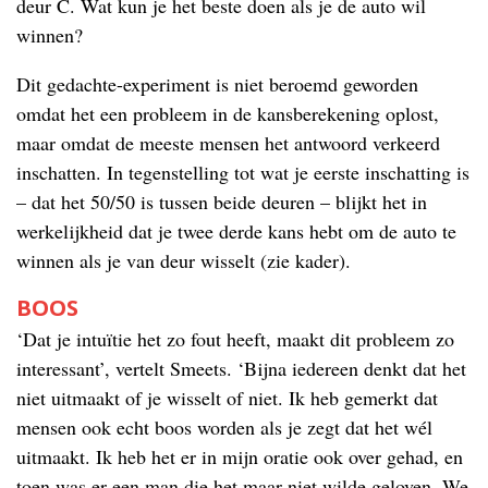
deur C. Wat kun je het beste doen als je de auto wil
winnen?
Dit gedachte-experiment is niet beroemd geworden
omdat het een probleem in de kansberekening oplost,
maar omdat de meeste mensen het antwoord verkeerd
inschatten. In tegenstelling tot wat je eerste inschatting is
– dat het 50/50 is tussen beide deuren – blijkt het in
werkelijkheid dat je twee derde kans hebt om de auto te
winnen als je van deur wisselt (zie kader).
BOOS
‘Dat je intuïtie het zo fout heeft, maakt dit probleem zo
interessant’, vertelt Smeets. ‘Bijna iedereen denkt dat het
niet uitmaakt of je wisselt of niet. Ik heb gemerkt dat
mensen ook echt boos worden als je zegt dat het wél
uitmaakt. Ik heb het er in mijn oratie ook over gehad, en
toen was er een man die het maar niet wilde geloven. We