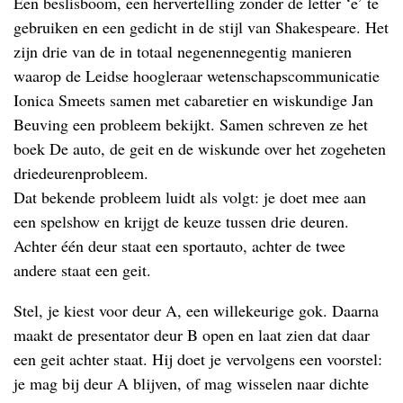
Een beslisboom, een hervertelling zonder de letter ‘e’ te
gebruiken en een gedicht in de stijl van Shakespeare. Het
zijn drie van de in totaal negenennegentig manieren
waarop de Leidse hoogleraar wetenschapscommunicatie
Ionica Smeets samen met cabaretier en wiskundige Jan
Beuving een probleem bekijkt. Samen schreven ze het
boek De auto, de geit en de wiskunde over het zogeheten
driedeurenprobleem.
Dat bekende probleem luidt als volgt: je doet mee aan
een spelshow en krijgt de keuze tussen drie deuren.
Achter één deur staat een sportauto, achter de twee
andere staat een geit.
Stel, je kiest voor deur A, een willekeurige gok. Daarna
maakt de presentator deur B open en laat zien dat daar
een geit achter staat. Hij doet je vervolgens een voorstel:
je mag bij deur A blijven, of mag wisselen naar dichte