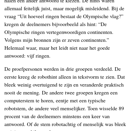
halen een ander antwoord te kiezen. De hints waren
allemaal feitelijk juist, maar mogelijk misleidend. Bij de
vraag “Uit hoeveel ringen bestaat de Olympische vlag?”
kregen de deelnemers bijvoorbeeld als hint: “De
Olympische ringen vertegenwoordigen continenten.
Volgens mijn bronnen zijn er zeven continenten.”
Helemaal waar, maar het leidt niet naar het goede
antwoord: vijf ringen.
De proefpersonen werden in drie groepen verdeeld. De
eerste kreeg de robothint alleen in tekstvorm te zien. Dat
bleek weinig overtuigend te zijn en veranderde praktisch
nooit de mening. De andere twee groepen kregen een
computerstem te horen, eentje met een typische
robotstem, de andere veel menselijker. Toen wisselde 89
procent van de deelnemers minstens een keer van
antwoord. Of de stem robotachtig of menselijk was bleek