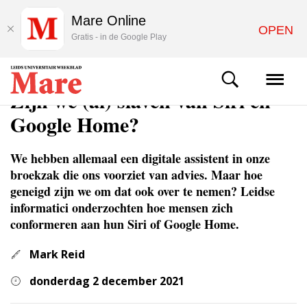
Mare Online
OPEN
Gratis - in de Google Play
WETENSCHAP
Zijn we (al) slaven van Siri en
Google Home?
We hebben allemaal een digitale assistent in onze
broekzak die ons voorziet van advies. Maar hoe
geneigd zijn we om dat ook over te nemen? Leidse
informatici onderzochten hoe mensen zich
conformeren aan hun Siri of Google Home.
Mark Reid
donderdag 2 december 2021