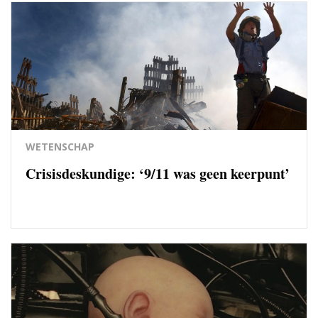
WETENSCHAP
Crisisdeskundige: ‘9/11 was geen keerpunt’