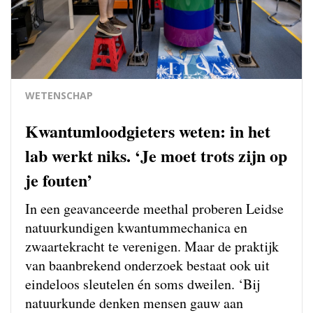
WETENSCHAP
Kwantumloodgieters weten: in het
lab werkt niks. ‘Je moet trots zijn op
je fouten’
In een geavanceerde meethal proberen Leidse
natuurkundigen kwantum­mechanica en
zwaartekracht te verenigen. Maar de praktijk
van baanbrekend onderzoek bestaat ook uit
eindeloos sleutelen én soms dweilen. ‘Bij
natuurkunde denken mensen gauw aan