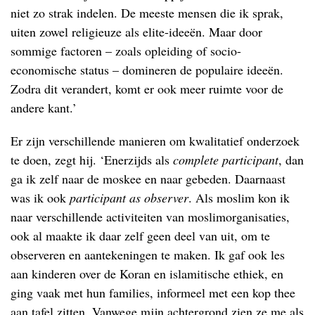
niet zo strak indelen. De meeste mensen die ik sprak,
uiten zowel religieuze als elite-ideeën. Maar door
sommige factoren – zoals opleiding of socio-
economische status – domineren de populaire ideeën.
Zodra dit verandert, komt er ook meer ruimte voor de
andere kant.’
Er zijn verschillende manieren om kwalitatief onderzoek
te doen, zegt hij. ‘Enerzijds als
complete participant
, dan
ga ik zelf naar de moskee en naar gebeden. Daarnaast
was ik ook
participant as observer
. Als moslim kon ik
naar verschillende activiteiten van moslimorganisaties,
ook al maakte ik daar zelf geen deel van uit, om te
observeren en aantekeningen te maken. Ik gaf ook les
aan kinderen over de Koran en islamitische ethiek, en
ging vaak met hun families, informeel met een kop thee
aan tafel zitten. Vanwege mijn achtergrond zien ze me als