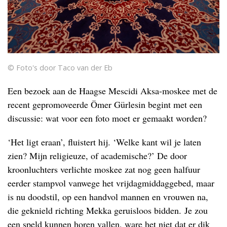
© Foto's door Taco van der Eb
Een bezoek aan de Haagse Mescidi Aksa-moskee met de
recent gepromoveerde Ömer Gürlesin begint met een
discussie: wat voor een foto moet er gemaakt worden?
‘Het ligt eraan’, fluistert hij. ‘Welke kant wil je laten
zien? Mijn religieuze, of academische?’ De door
kroonluchters verlichte moskee zat nog geen halfuur
eerder stampvol vanwege het vrijdagmiddaggebed, maar
is nu doodstil, op een handvol mannen en vrouwen na,
die geknield richting Mekka geruisloos bidden. Je zou
een speld kunnen horen vallen, ware het niet dat er dik