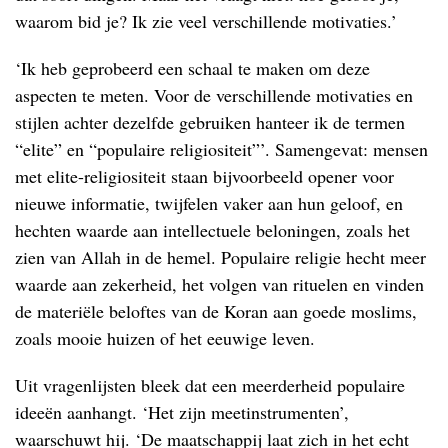
waarom bid je? Ik zie veel verschillende motivaties.’
‘Ik heb geprobeerd een schaal te maken om deze
aspecten te meten. Voor de verschillende motivaties en
stijlen achter dezelfde gebruiken hanteer ik de termen
“elite” en “populaire religiositeit”’. Samengevat: mensen
met elite-religiositeit staan bijvoorbeeld opener voor
nieuwe informatie, twijfelen vaker aan hun geloof, en
hechten waarde aan intellectuele beloningen, zoals het
zien van Allah in de hemel. Populaire religie hecht meer
waarde aan zekerheid, het volgen van rituelen en vinden
de materiële beloftes van de Koran aan goede moslims,
zoals mooie huizen of het eeuwige leven.
Uit vragenlijsten bleek dat een meerderheid populaire
ideeën aanhangt. ‘Het zijn meetinstrumenten’,
waarschuwt hij. ‘De maatschappij laat zich in het echt