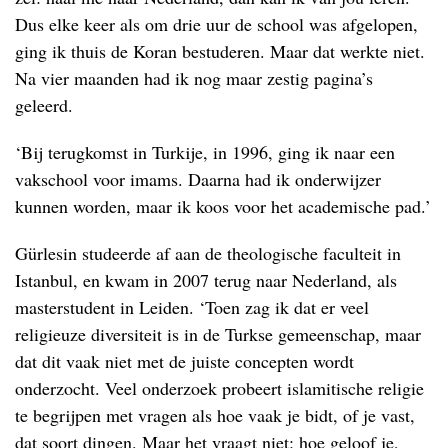
Dus elke keer als om drie uur de school was afgelopen,
ging ik thuis de Koran bestuderen. Maar dat werkte niet.
Na vier maanden had ik nog maar zestig pagina’s
geleerd.
‘Bij terugkomst in Turkije, in 1996, ging ik naar een
vakschool voor imams. Daarna had ik onderwijzer
kunnen worden, maar ik koos voor het academische pad.’
Gürlesin studeerde af aan de theologische faculteit in
Istanbul, en kwam in 2007 terug naar Nederland, als
masterstudent in Leiden. ‘Toen zag ik dat er veel
religieuze diversiteit is in de Turkse gemeenschap, maar
dat dit vaak niet met de juiste concepten wordt
onderzocht. Veel onderzoek probeert islamitische religie
te begrijpen met vragen als hoe vaak je bidt, of je vast,
dat soort dingen. Maar het vraagt niet: hoe geloof je,