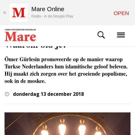
Mare Online
OPEN
Gratis - in de Google Play
WETENSCHAP
Waarom bid je?
Ömer Gürlesin promoveerde op de manier waarop
Turkse Nederlanders hun islamitische geloof beleven.
Hij maakt zich zorgen over het groeiende populisme,
ook in de moskee.
donderdag 13 december 2018