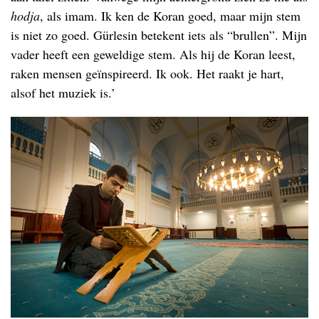
hodja
, als imam. Ik ken de Koran goed, maar mijn stem
is niet zo goed. Gürlesin betekent iets als “brullen”. Mijn
vader heeft een geweldige stem. Als hij de Koran leest,
raken mensen geïnspireerd. Ik ook. Het raakt je hart,
alsof het muziek is.’