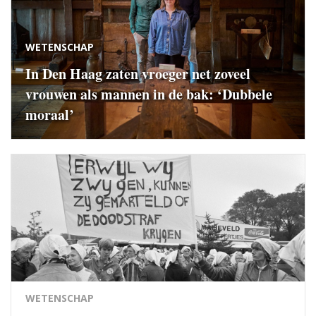
WETENSCHAP
In Den Haag zaten vroeger net zoveel
vrouwen als mannen in de bak: ‘Dubbele
moraal’
WETENSCHAP