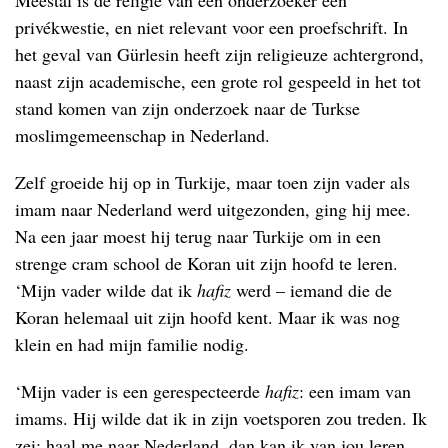
privékwestie, en niet relevant voor een proefschrift. In
het geval van Gürlesin heeft zijn religieuze achtergrond,
naast zijn academische, een grote rol gespeeld in het tot
stand komen van zijn onderzoek naar de Turkse
moslimgemeenschap in Nederland.
Zelf groeide hij op in Turkije, maar toen zijn vader als
imam naar Nederland werd uitgezonden, ging hij mee.
Na een jaar moest hij terug naar Turkije om in een
strenge cram school de Koran uit zijn hoofd te leren.
‘Mijn vader wilde dat ik
hafiz
werd – iemand die de
Koran helemaal uit zijn hoofd kent. Maar ik was nog
klein en had mijn familie nodig.
‘Mijn vader is een gerespecteerde
hafiz
: een imam van
imams. Hij wilde dat ik in zijn voetsporen zou treden. Ik
zei: haal me naar Nederland, dan kan ik van jou leren.