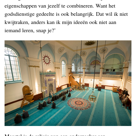
eigenschappen van jezelf te combineren. Want het
godsdienstige gedeelte is ook belangrijk. Dat wil ik niet
kwijtraken, anders kan ik mijn ideeën ook niet aan
iemand leren, snap je?’
Meestal is de religie van een onderzoeker een