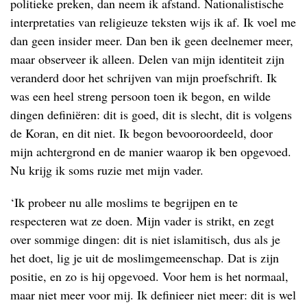
politieke preken, dan neem ik afstand. Nationalistische
interpretaties van religieuze teksten wijs ik af. Ik voel me
dan geen insider meer. Dan ben ik geen deelnemer meer,
maar observeer ik alleen. Delen van mijn identiteit zijn
veranderd door het schrijven van mijn proefschrift. Ik
was een heel streng persoon toen ik begon, en wilde
dingen definiëren: dit is goed, dit is slecht, dit is volgens
de Koran, en dit niet. Ik begon bevooroordeeld, door
mijn achtergrond en de manier waarop ik ben opgevoed.
Nu krijg ik soms ruzie met mijn vader.
‘Ik probeer nu alle moslims te begrijpen en te
respecteren wat ze doen. Mijn vader is strikt, en zegt
over sommige dingen: dit is niet islamitisch, dus als je
het doet, lig je uit de moslimgemeenschap. Dat is zijn
positie, en zo is hij opgevoed. Voor hem is het normaal,
maar niet meer voor mij. Ik definieer niet meer: dit is wel