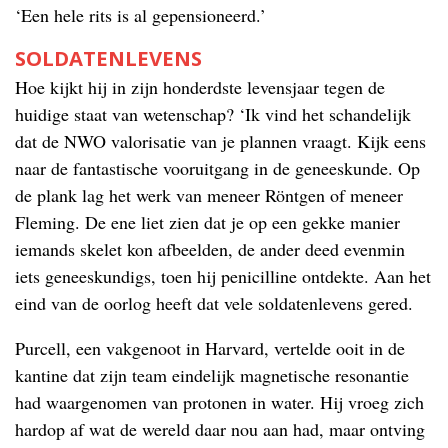
‘Een hele rits is al gepensioneerd.’
SOLDATENLEVENS
Hoe kijkt hij in zijn honderdste levensjaar tegen de
huidige staat van wetenschap? ‘Ik vind het schandelijk
dat de NWO valorisatie van je plannen vraagt. Kijk eens
naar de fantastische vooruitgang in de geneeskunde. Op
de plank lag het werk van meneer Röntgen of meneer
Fleming. De ene liet zien dat je op een gekke manier
iemands skelet kon afbeelden, de ander deed evenmin
iets geneeskundigs, toen hij penicilline ontdekte. Aan het
eind van de oorlog heeft dat vele soldatenlevens gered.
Purcell, een vakgenoot in Harvard, vertelde ooit in de
kantine dat zijn team eindelijk magnetische resonantie
had waargenomen van protonen in water. Hij vroeg zich
hardop af wat de wereld daar nou aan had, maar ontving