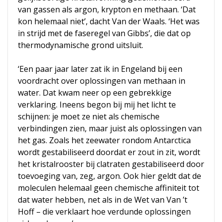
van gassen als argon, krypton en methaan. ‘Dat
kon helemaal niet’, dacht Van der Waals. ‘Het was
in strijd met de faseregel van Gibbs’, die dat op
thermodynamische grond uitsluit.
‘Een paar jaar later zat ik in Engeland bij een
voordracht over oplossingen van methaan in
water. Dat kwam neer op een gebrekkige
verklaring. Ineens begon bij mij het licht te
schijnen: je moet ze niet als chemische
verbindingen zien, maar juist als oplossingen van
het gas. Zoals het zeewater rondom Antarctica
wordt gestabiliseerd doordat er zout in zit, wordt
het kristalrooster bij clatraten gestabiliseerd door
toevoeging van, zeg, argon. Ook hier geldt dat de
moleculen helemaal geen chemische affiniteit tot
dat water hebben, net als in de Wet van Van ’t
Hoff – die verklaart hoe verdunde oplossingen