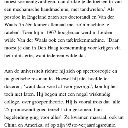
moest vermenigvuldigen, dan drukte je de toetsen in van
een mechanische handmachine, met tandwielen.’ Als
postdoc in Engeland zaten zes doctorandi en Van der
Waals ‘in één kamer allemaal met zo’n machine te
ratelen’. Toen hij in 1967 hoogleraar werd in Leiden
wilde Van der Waals ook een tafelrekenmachine. ‘Daar
moest je dan in Den Haag toestemming voor krijgen via
het ministerie, want iedereen wilde dat.’
Aan de universiteit richtte hij zich op spectroscopie en
magnetische resonantie. Hoewel hij niet hoefde te
doceren, ‘want daar werd al voor gezorgd’, kon hij het
toch niet laten. Hij begon met een nogal wiskundig
college, over groepentheorie. Hij is vooral trots dat ‘alle
25 promovendi goed terecht zijn gekomen, hun
begeleiding ging voor alles’. Ze kwamen massaal, ook uit
China en Amerika, af op zijn 95ste-verjaardagsreünie.