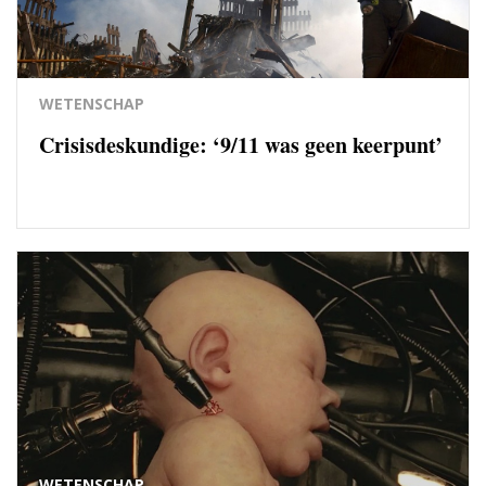
WETENSCHAP
Crisisdeskundige: ‘9/11 was geen keerpunt’
WETENSCHAP