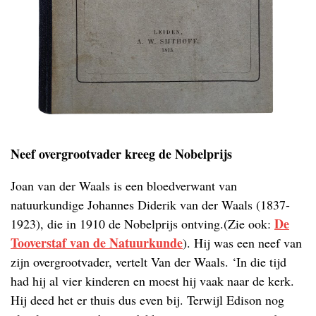
Neef overgrootvader kreeg de Nobelprijs
Joan van der Waals is een bloedverwant van
natuurkundige Johannes Diderik van der Waals (1837-
De
1923), die in 1910 de Nobelprijs ontving.(Zie ook:
Tooverstaf van de Natuurkunde
). Hij was een neef van
zijn overgrootvader, vertelt Van der Waals. ‘In die tijd
had hij al vier kinderen en moest hij vaak naar de kerk.
Hij deed het er thuis dus even bij. Terwijl Edison nog