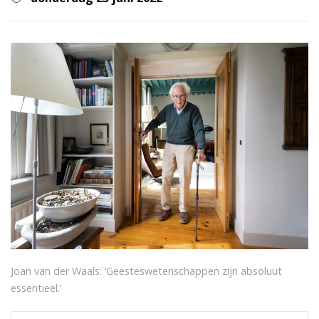
Joan van der Waals: ‘Geesteswetenschappen zijn absoluut
essentieel.’