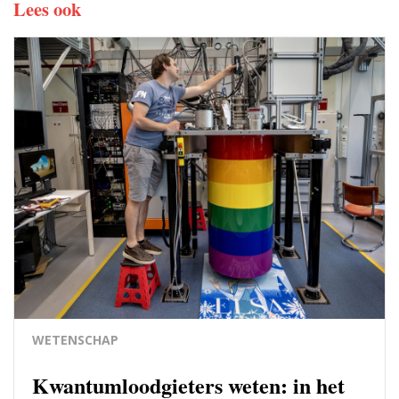
Lees ook
WETENSCHAP
Kwantumloodgieters weten: in het