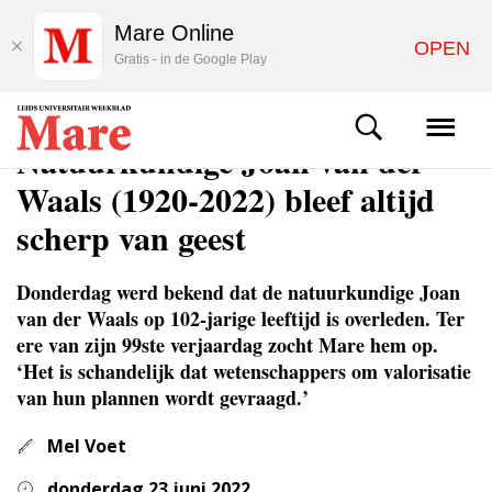
Mare Online
OPEN
Gratis - in de Google Play
WETENSCHAP
Natuurkundige Joan van der
Waals (1920-2022) bleef altijd
scherp van geest
Donderdag werd bekend dat de natuurkundige Joan
van der Waals op 102-jarige leeftijd is overleden. Ter
ere van zijn 99ste verjaardag zocht Mare hem op.
‘Het is schandelijk dat wetenschappers om valorisatie
van hun plannen wordt gevraagd.’
Mel Voet
donderdag 23 juni 2022