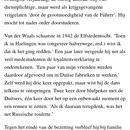
dienstplichtige, maar werd als krijgsgevangene
vrijgelaten ‘door de grootmoedigheid van de Führer’. Hij
mocht tot nader order doorstuderen.
Van der Waals schaatste in 1942 de Elfstedentocht. ‘Toen
ik in Harlingen was (ongeveer halverwege, red.) wist ik
dat ik het ging redden.’ Een jaar later weigerde hij net als
veel medestudenten de loyaliteitsverklaring te
ondertekenen. ‘Een paar van mijn vrienden werden
daardoor afgevoerd om in Duitse fabrieken te werken.’
Zelf werd hij drie keer opgepakt, maar wist hij de dans
telkens te ontspringen. Twee keer door blufpoker met de
Duitsers, één keer door het op een onbewaakt moment op
een rennen te zetten. ‘Als ik daaraan terugdenk, was het
net Russische roulette.’
Tegen het einde van de bezetting verbleef hij bij familie