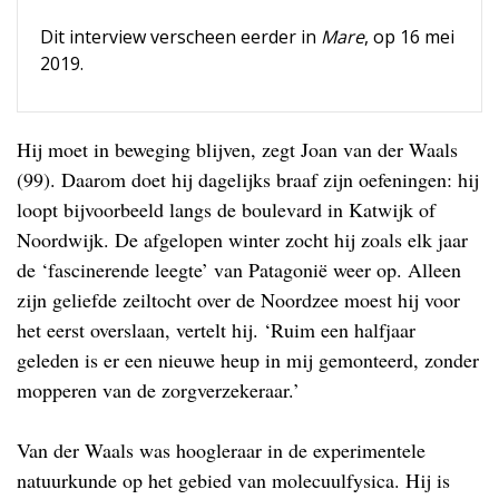
Dit interview verscheen eerder in
Mare
, op 16 mei
2019.
Hij moet in beweging blijven, zegt Joan van der Waals
(99). Daarom doet hij dagelijks braaf zijn oefeningen: hij
loopt bijvoorbeeld langs de boulevard in Katwijk of
Noordwijk. De afgelopen winter zocht hij zoals elk jaar
de ‘fascinerende leegte’ van Patagonië weer op. Alleen
zijn geliefde zeiltocht over de Noordzee moest hij voor
het eerst overslaan, vertelt hij. ‘Ruim een halfjaar
geleden is er een nieuwe heup in mij gemonteerd, zonder
mopperen van de zorgverzekeraar.’
Van der Waals was hoogleraar in de experimentele
natuurkunde op het gebied van molecuulfysica. Hij is