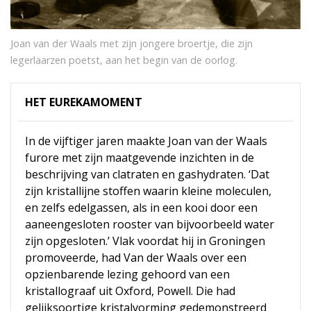
Joan van der Waals met zijn jongere broertje, die zijn
legerlaarzen poetst, aan het begin van de oorlog.
HET EUREKAMOMENT
In de vijftiger jaren maakte Joan van der Waals
furore met zijn maatgevende inzichten in de
beschrijving van clatraten en gashydraten. ‘Dat
zijn kristallijne stoffen waarin kleine moleculen,
en zelfs edelgassen, als in een kooi door een
aaneengesloten rooster van bijvoorbeeld water
zijn opgesloten.’ Vlak voordat hij in Groningen
promoveerde, had Van der Waals over een
opzienbarende lezing gehoord van een
kristallograaf uit Oxford, Powell. Die had
gelijksoortige kristalvorming gedemonstreerd