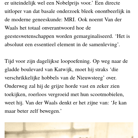
er uiteindelijk wel een Nobelprijs voor.’ Een directe
uitloper van dat basale onderzoek bleek onontbeerlijk in
de moderne geneeskunde: MRI. Ook noemt Van der
Waals het totaal onverantwoord hoe de
geesteswetenschappen worden gemarginaliseerd. ‘Het is
absoluut een essentieel element in de samenleving’.
Tijd voor zijn dagelijkse loopoefening. Op weg naar de
gladde boulevard van Katwijk, moet hij straks ‘die
verschrikkelijke hobbels van de Nieuwsteeg’ over.
Onderweg zal hij de grijze horde vast en zeker zien
toekijken, roerloos vergroeid met hun scootmobielen,
weet hij. Van der Waals denkt er het zijne van: ‘Je kan
maar beter zelf bewegen.’