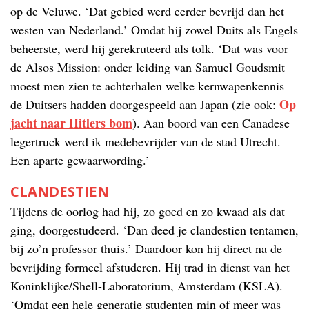
op de Veluwe. ‘Dat gebied werd eerder bevrijd dan het
westen van Nederland.’ Omdat hij zowel Duits als Engels
beheerste, werd hij gerekruteerd als tolk. ‘Dat was voor
de Alsos Mission: onder leiding van Samuel Goudsmit
moest men zien te achterhalen welke kernwapenkennis
Op
de Duitsers hadden doorgespeeld aan Japan (zie ook:
jacht naar Hitlers bom
). Aan boord van een Canadese
legertruck werd ik medebevrijder van de stad Utrecht.
Een aparte gewaarwording.’
CLANDESTIEN
Tijdens de oorlog had hij, zo goed en zo kwaad als dat
ging, doorgestudeerd. ‘Dan deed je clandestien tentamen,
bij zo’n professor thuis.’ Daardoor kon hij direct na de
bevrijding formeel afstuderen. Hij trad in dienst van het
Koninklijke/Shell-Laboratorium, Amsterdam (KSLA).
‘Omdat een hele generatie studenten min of meer was