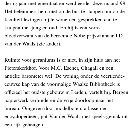
dertig jaar met emeritaat en werd eerder deze maand 99.
Het belemmert hem niet op de bus te stappen om op de
faculteit lezingen bij te wonen en gesprekken aan te
knopen met jong en oud. En hij is een verre
bloedverwant van de beroemde Nobelprijswinnaar J.D.
van der Waals (zie kader).
Ruimte voor geraniums is er niet, in zijn huis aan het
Pieterskerkhof. Voor M.C. Escher, Chagall en een
antieke barometer wel. De woning onder de veertiende-
eeuwse kap van de voormalige Waalse Bibliotheek is
officieel het oudste gebouw in Leiden, vertelt hij. Bergen
papierwerk verhinderen de vrije doorloop naar het
bureau. Omgeven door modelboten, atlassen en
encyclopedieën, put Van der Waals met speels gemak uit
een rijk geheugen.