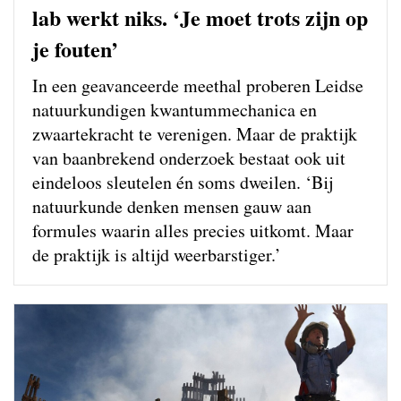
lab werkt niks. ‘Je moet trots zijn op
je fouten’
In een geavanceerde meethal proberen Leidse
natuurkundigen kwantum­mechanica en
zwaartekracht te verenigen. Maar de praktijk
van baanbrekend onderzoek bestaat ook uit
eindeloos sleutelen én soms dweilen. ‘Bij
natuurkunde denken mensen gauw aan
formules waarin alles precies uitkomt. Maar
de praktijk is altijd weerbarstiger.’