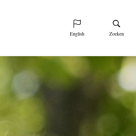
English
Zoeken