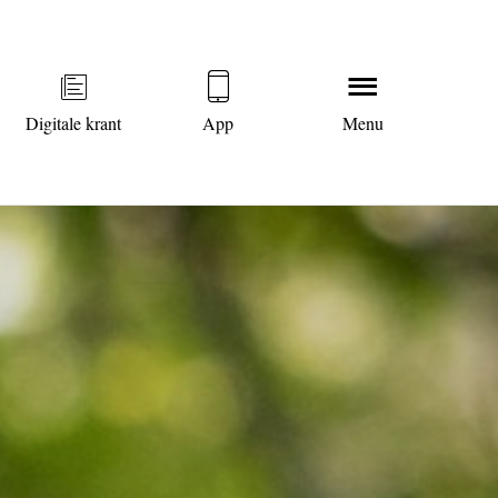
Digitale krant
App
Menu