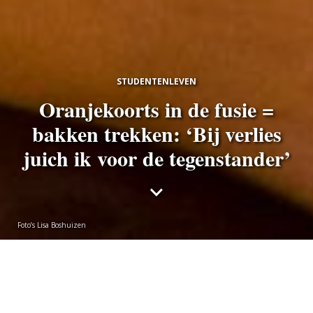
STUDENTENLEVEN
Oranjekoorts in de fusie =
bakken trekken: ‘Bij verlies
juich ik voor de tegenstander’
Foto’s Lisa Boshuizen
Lisa Boshuizen
donderdag 18 juni 2026