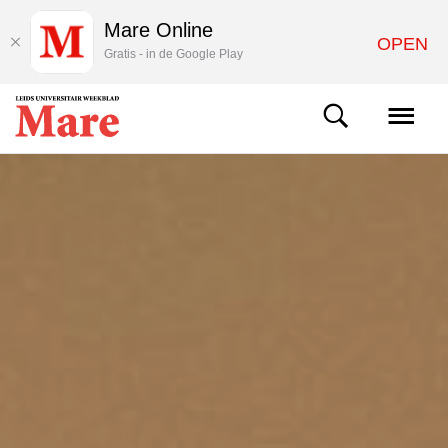
Mare Online
OPEN
Gratis - in de Google Play