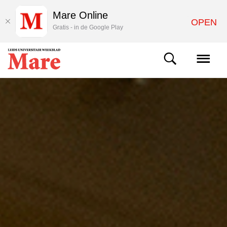
Mare Online
OPEN
Gratis - in de Google Play