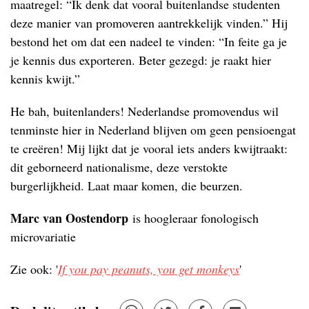
maatregel: “Ik denk dat vooral buitenlandse studenten
deze manier van promoveren aantrekkelijk vinden.” Hij
bestond het om dat een nadeel te vinden: “In feite ga je
je kennis dus exporteren. Beter gezegd: je raakt hier
kennis kwijt.”
He bah, buitenlanders! Nederlandse promovendus wil
tenminste hier in Nederland blijven om geen pensioengat
te creëren! Mij lijkt dat je vooral iets anders kwijtraakt:
dit geborneerd nationalisme, deze verstokte
burgerlijkheid. Laat maar komen, die beurzen.
Marc van Oostendorp
is hoogleraar fonologisch
microvariatie
Zie ook: '
If you pay peanuts, you get monkeys
'