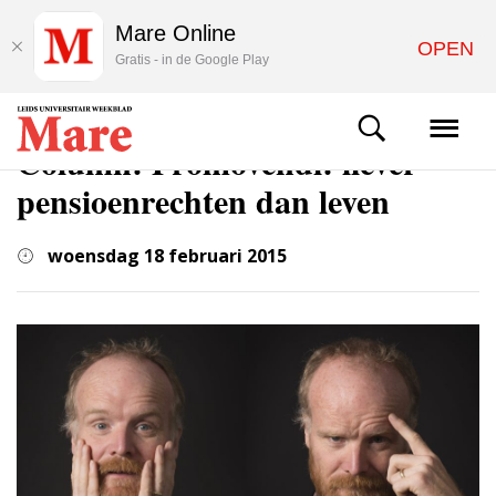
Mare Online
OPEN
Gratis - in de Google Play
COLUMNS & OPINIE
Column: Promovendi: liever
pensioenrechten dan leven
woensdag 18 februari 2015