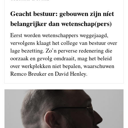
Geacht bestuur: gebouwen zijn níet
belangrijker dan wetenschap(pers)
Eerst worden wetenschappers weg­gejaagd,
vervolgens klaagt het college van bestuur over
lage bezetting. Zo’n perverse redenering die
oorzaak en gevolg omdraait, mag het beleid
over werkplekken niet bepalen, waarschuwen
Remco Breuker en David Henley.