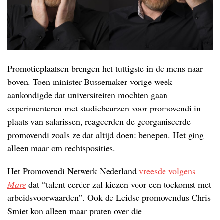
Promotieplaatsen brengen het tuttigste in de mens naar
boven. Toen minister Bussemaker vorige week
aankondigde dat universiteiten mochten gaan
experimenteren met studiebeurzen voor promovendi in
plaats van salarissen, reageerden de georganiseerde
promovendi zoals ze dat altijd doen: benepen. Het ging
alleen maar om rechtsposities.
Het Promovendi Netwerk Nederland
vreesde volgens
Mare
dat “talent eerder zal kiezen voor een toekomst met
arbeidsvoorwaarden”. Ook de Leidse promovendus Chris
Smiet kon alleen maar praten over die