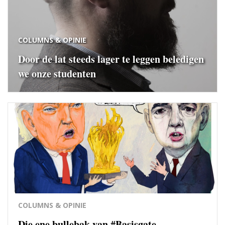
COLUMNS & OPINIE
Door de lat steeds lager te leggen beledigen
we onze studenten
COLUMNS & OPINIE
Die ene bullebak van #Basisgate