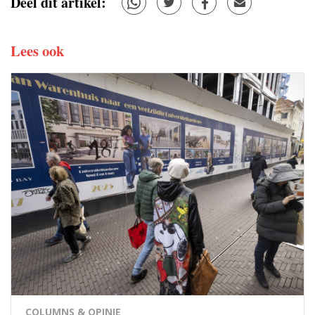
Deel dit artikel:
Lees ook
COLUMNS & OPINIE