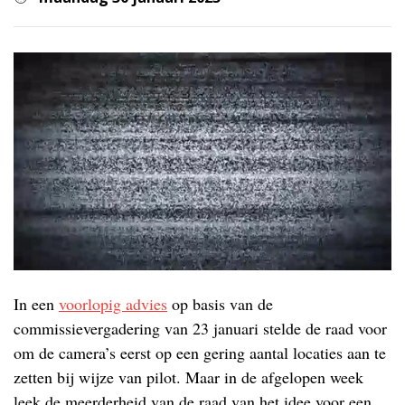
In een
voorlopig advies
op basis van de
commissievergadering van 23 januari stelde de raad voor
om de camera’s eerst op een gering aantal locaties aan te
zetten bij wijze van pilot. Maar in de afgelopen week
leek de meerderheid van de raad van het idee voor een