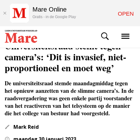
Mare Online
OPEN
Gratis - in de Google Play
NIEUWS
Universiteitsraad stemt tegen
camera’s: ‘Dit is invasief, niet-
proportioneel en moet weg’
De universiteitsraad stemde maandagmiddag tegen
het opnieuw aanzetten van de slimme camera’s. In de
raadsvergadering was geen enkele partij voorstander
van het reactiveren van het telsysteem op de manier
die het college van bestuur had voorgesteld.
Mark Reid
maandag 30 januari 2023