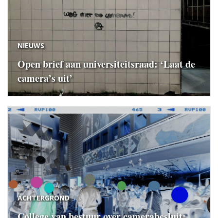
NIEUWS
Open brief aan universiteitsraad: ‘Laat de
camera’s uit’
ACHTERGROND
College van bestuur over camerabesluit: