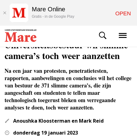
Mare Online
OPEN
Gratis - in de Google Play
NIEUWS
Universiteitsbestuur wil slimme
camera’s toch weer aanzetten
Na een jaar van protesten, penetratietesten,
rapporten, aanbevelingen en conclusies wil het college
van bestuur de 371 slimme camera’s, die zijn
aangeschaft om studenten te tellen maar
technologisch toegerust bleken om verregaande
analyses te doen, toch weer aanzetten.
Anoushka Kloosterman en Mark Reid
donderdag 19 januari 2023