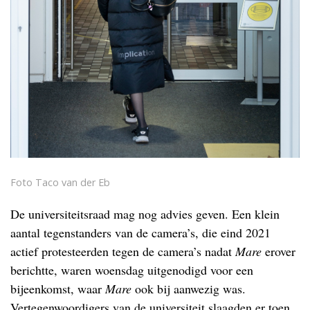
Foto Taco van der Eb
De universiteitsraad mag nog advies geven. Een klein
aantal tegenstanders van de camera’s, die eind 2021
actief protesteerden tegen de camera’s nadat
Mare
erover
berichtte, waren woensdag uitgenodigd voor een
bijeenkomst, waar
Mare
ook bij aanwezig was.
Vertegenwoordigers van de universiteit slaagden er toen