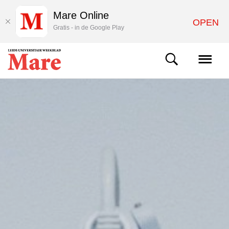
Mare Online
OPEN
Gratis - in de Google Play