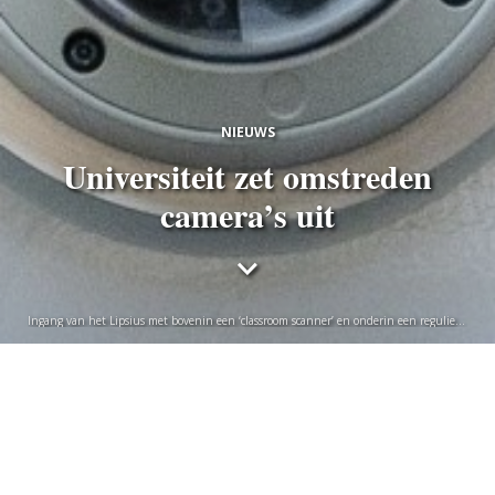
NIEUWS
Universiteit zet omstreden
camera’s uit
Ingang van het Lipsius met bovenin een ‘classroom scanner’ en onderin een reguliere
beveiligingscamera. Foto Taco van der Eb
Redactie
donderdag 9 december 2021