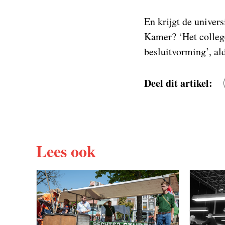
En krijgt de univers
Kamer? ‘Het college
besluitvorming’, al
Deel dit artikel:
Lees ook