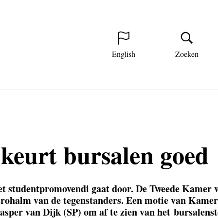
English
Zoeken
keurt bursalen goed
t studentpromovendi gaat door. De Tweede Kamer v
 strohalm van de tegenstanders. Een motie van Kame
sper van Dijk (SP) om af te zien van het bursalenst