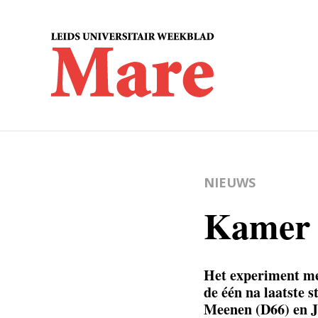
NIEUWS
Kamer 
Het experiment me
de één na laatste
Meenen (D66) en Ja