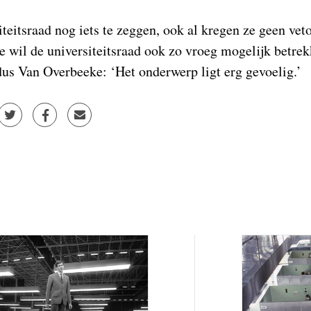
iteitsraad nog iets te zeggen, ook al kregen ze geen vet
 wil de universiteitsraad ook zo vroeg mogelijk betrek
dus Van Overbeeke: ‘Het onderwerp ligt erg gevoelig.’