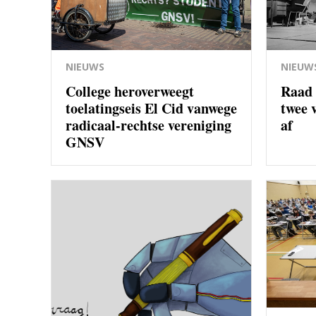
NIEUWS
NIEUW
College heroverweegt
Raad 
toelatingseis El Cid vanwege
twee 
radicaal-rechtse vereniging
af
GNSV