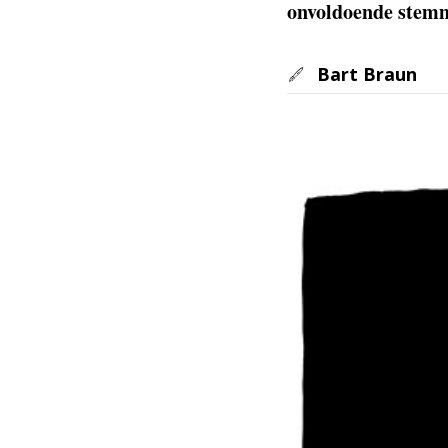
onvoldoende stem
Bart Braun