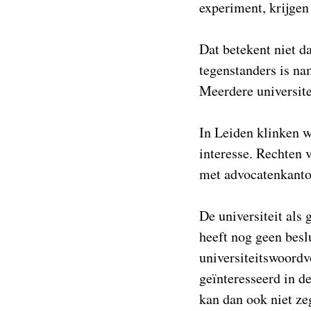
experiment, krijgen
Dat betekent niet d
tegenstanders is na
Meerdere universite
In Leiden klinken 
interesse. Rechten v
met advocatenkantor
De universiteit als
heeft nog geen besl
universiteitswoordv
geïnteresseerd in d
kan dan ook niet ze