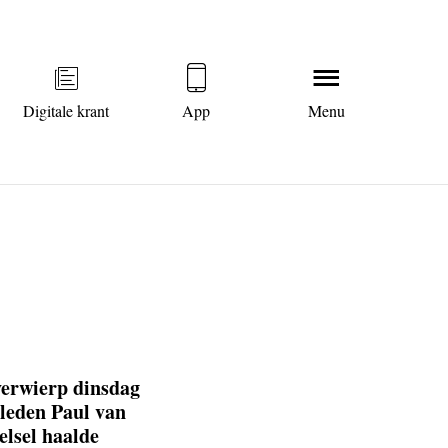
Digitale krant
App
Menu
erwierp dinsdag
rleden Paul van
elsel haalde