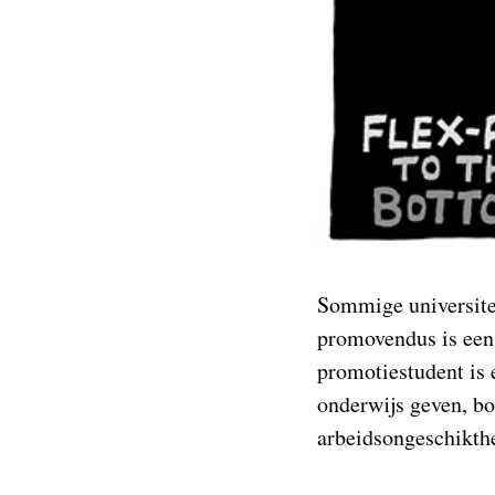
Sommige universite
promovendus is een 
promotiestudent is 
onderwijs geven, b
arbeidsongeschikth