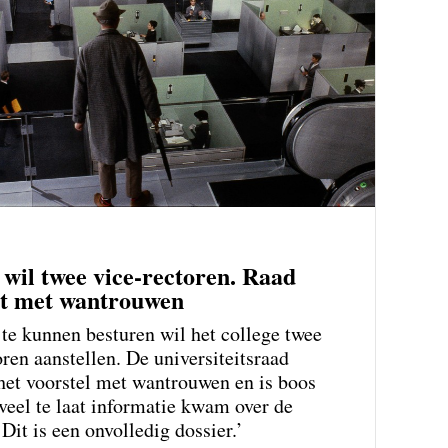
 wil twee vice-rectoren. Raad
rt met wantrouwen
te kunnen besturen wil het college twee
oren aanstellen. De universiteitsraad
het voorstel met wantrouwen en is boos
veel te laat informatie kwam over de
Dit is een onvolledig dossier.’