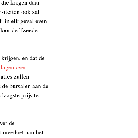
 die kregen daar
siteiten ook zal
 in elk geval even
 door de Tweede
krijgen, en dat de
lagen over
aties zullen
t de bursalen aan de
laagste prijs te
ver de
it meedoet aan het