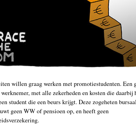
iten willen graag werken met promotiestudenten. Een
werknemer, met alle zekerheden en kosten die daarbij 
een student die een beurs krijgt. Deze zogeheten bursa
ouwt geen WW of pensioen op, en heeft geen
eidsverzekering.