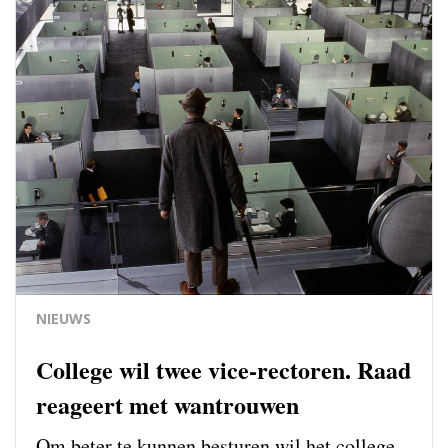
NIEUWS
College wil twee vice-rectoren. Raad
reageert met wantrouwen
Om beter te kunnen besturen wil het college