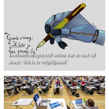
NIEUWS
Docenten mogen zelf weten wat ze met AI
doen: ‘Dit is te vrijblijvend’