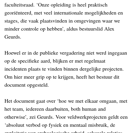
faculteitsraad. ‘Onze opleiding is heel praktisch
georiënteerd, met veel internationale mogelijkheden en
stages, die vaak plaatsvinden in omgevingen waar we
minder controle op hebben’, aldus bestuurslid Alex
Geurds.
Hoewel er in de publieke vergadering niet werd ingegaan
op de specifieke aard, blijken er met regelmaat
incidenten plaats te vinden binnen dergelijke projecten.
Om hier meer grip op te krijgen, heeft het bestuur dit
document opgesteld.
Het document gaat over ‘hoe we met elkaar omgaan, met
het team, iedereen daarbuiten, both human and
otherwise’, zei Geurds. Voor veldwerkprojecten geldt een
‘absoluut verbod op fysiek en mentaal misbruik, de
exploitatie van archeologische arbeid, seksuele relaties