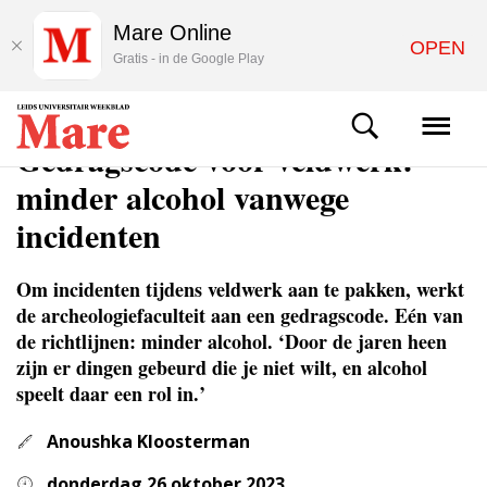
Mare Online
OPEN
Gratis - in de Google Play
NIEUWS
Gedragscode voor veldwerk:
minder alcohol vanwege
incidenten
Om incidenten tijdens veldwerk aan te pakken, werkt
de archeologiefaculteit aan een gedragscode. Eén van
de richtlijnen: minder alcohol. ‘Door de jaren heen
zijn er dingen gebeurd die je niet wilt, en alcohol
speelt daar een rol in.’
Anoushka Kloosterman
donderdag 26 oktober 2023