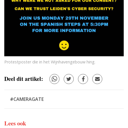
Protestposter die in het Wijnhavengebouw hing.
Deel dit artikel:
#CAMERAGATE
Lees ook