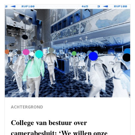
ACHTERGROND
College van bestuur over
camerabesluit: ‘We willen onze