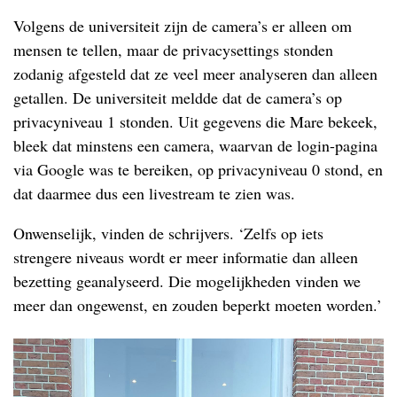
Volgens de universiteit zijn de camera’s er alleen om
mensen te tellen, maar de privacysettings stonden
zodanig afgesteld dat ze veel meer analyseren dan alleen
getallen. De universiteit meldde dat de camera’s op
privacyniveau 1 stonden. Uit gegevens die Mare bekeek,
bleek dat minstens een camera, waarvan de login-pagina
via Google was te bereiken, op privacyniveau 0 stond, en
dat daarmee dus een livestream te zien was.
Onwenselijk, vinden de schrijvers. ‘Zelfs op iets
strengere niveaus wordt er meer informatie dan alleen
bezetting geanalyseerd. Die mogelijkheden vinden we
meer dan ongewenst, en zouden beperkt moeten worden.’