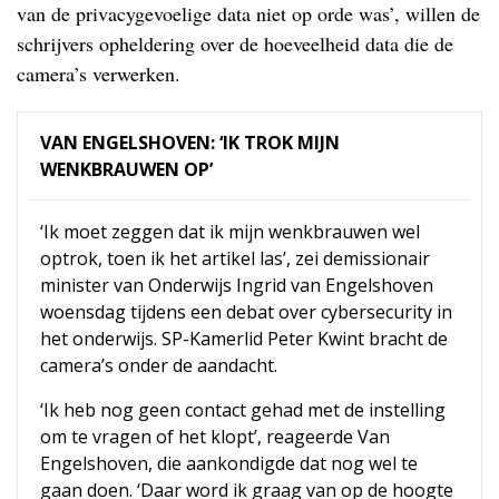
van de privacygevoelige data niet op orde was’, willen de
schrijvers opheldering over de hoeveelheid data die de
camera’s verwerken.
VAN ENGELSHOVEN: ‘IK TROK MIJN
WENKBRAUWEN OP’
‘Ik moet zeggen dat ik mijn wenkbrauwen wel
optrok, toen ik het artikel las’, zei demissionair
minister van Onderwijs Ingrid van Engelshoven
woensdag tijdens een debat over cybersecurity in
het onderwijs. SP-Kamerlid Peter Kwint bracht de
camera’s onder de aandacht.
‘Ik heb nog geen contact gehad met de instelling
om te vragen of het klopt’, reageerde Van
Engelshoven, die aankondigde dat nog wel te
gaan doen. ‘Daar word ik graag van op de hoogte