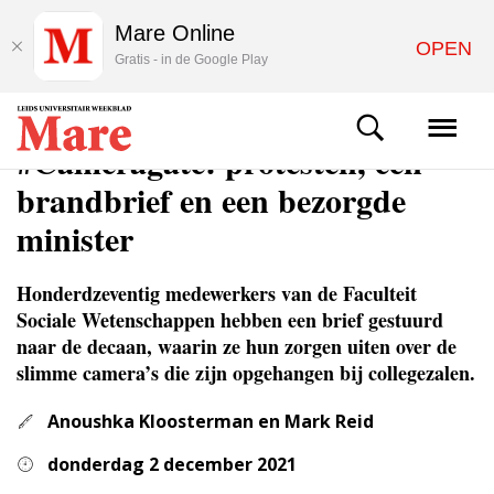
Mare Online
OPEN
Gratis - in de Google Play
NIEUWS
#Cameragate: protesten, een
brandbrief en een bezorgde
minister
Honderdzeventig medewerkers van de Faculteit
Sociale Wetenschappen hebben een brief gestuurd
naar de decaan, waarin ze hun zorgen uiten over de
slimme camera’s die zijn opgehangen bij collegezalen.
Anoushka Kloosterman en Mark Reid
donderdag 2 december 2021