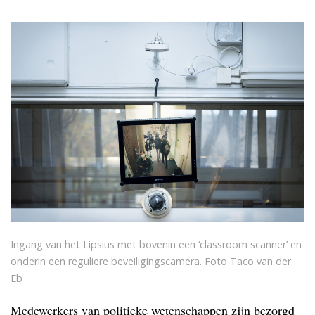
Ingang van het Lipsius met bovenin een ‘classroom scanner’ en
onderin een reguliere beveiligingscamera. Foto Taco van der
Eb
Medewerkers van politieke wetenschappen zijn bezorgd