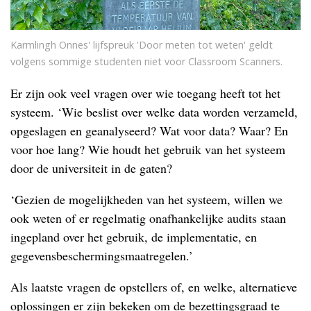
Karmlingh Onnes' lijfspreuk 'Door meten tot weten' geldt
volgens sommige studenten niet voor Classroom Scanners.
Er zijn ook veel vragen over wie toegang heeft tot het
systeem. ‘Wie beslist over welke data worden verzameld,
opgeslagen en geanalyseerd? Wat voor data? Waar? En
voor hoe lang? Wie houdt het gebruik van het systeem
door de universiteit in de gaten?
‘Gezien de mogelijkheden van het systeem, willen we
ook weten of er regelmatig onafhankelijke audits staan
ingepland over het gebruik, de implementatie, en
gegevensbeschermingsmaatregelen.’
Als laatste vragen de opstellers of, en welke, alternatieve
oplossingen er zijn bekeken om de bezettingsgraad te