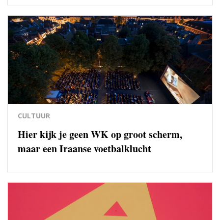
CULTUUR
Hier kijk je geen WK op groot scherm,
maar een Iraanse voetbalklucht