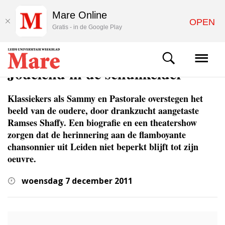
Mare Online
OPEN
Gratis - in de Google Play
CULTUUR
Jodelend in de schuilkelder
Klassiekers als Sammy en Pastorale overstegen het
beeld van de oudere, door drankzucht aangetaste
Ramses Shaffy. Een biografie en een theatershow
zorgen dat de herinnering aan de flamboyante
chansonnier uit Leiden niet beperkt blijft tot zijn
oeuvre.
woensdag 7 december 2011