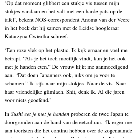
‘
Op dat moment glibbert een stukje vis tussen mijn
stokjes vandaan en het valt met een harde pats op de
tafel’, bekent NOS-correspondent Anoma van der Veere
in het boek dat hij samen met de Leidse hoogleraar
Katarzyna Cwiertka schreef.
‘Een roze vlek op het plastic. Ik kijk ernaar en voel me
betrapt. “Als je het toch moeilijk vindt, kun je het ook
met je handen eten.” De vrouw kijkt me aanmoedigend
aan. “Dat doen Japanners ook, niks om je voor te
schamen.” Ik kijk naar mijn stokjes. Naar de vis. Naar
haar vriendelijke glimlach. Shit, denk ik. Al die jaren
voor niets geoefend.’
In
Sushi eet je met je handen
proberen de twee Japan te
doorgronden aan de hand van de eetcultuur. ‘Ik erger me
aan toeristen die het continu hebben over de zogenaamde