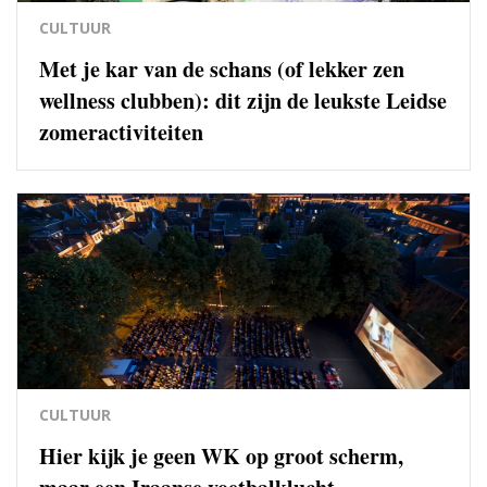
CULTUUR
Met je kar van de schans (of lekker zen
wellness clubben): dit zijn de leukste Leidse
zomeractiviteiten
CULTUUR
Hier kijk je geen WK op groot scherm,