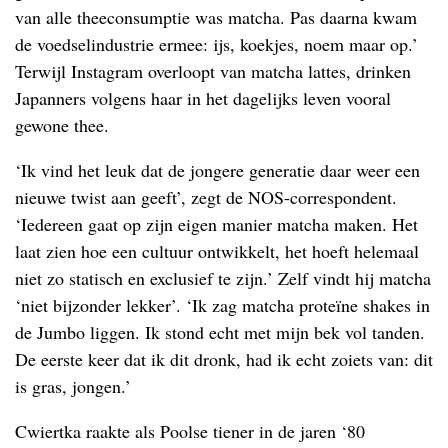
van alle theeconsumptie was matcha. Pas daarna kwam
de voedselindustrie ermee: ijs, koekjes, noem maar op.’
Terwijl Instagram overloopt van matcha lattes, drinken
Japanners volgens haar in het dagelijks leven vooral
gewone thee.
‘Ik vind het leuk dat de jongere generatie daar weer een
nieuwe twist aan geeft’, zegt de NOS-correspondent.
‘Iedereen gaat op zijn eigen manier matcha maken. Het
laat zien hoe een cultuur ontwikkelt, het hoeft helemaal
niet zo statisch en exclusief te zijn.’ Zelf vindt hij matcha
‘niet bijzonder lekker’. ‘Ik zag matcha proteïne shakes in
de Jumbo liggen. Ik stond echt met mijn bek vol tanden.
De eerste keer dat ik dit dronk, had ik echt zoiets van: dit
is gras, jongen.’
Cwiertka raakte als Poolse tiener in de jaren ‘80