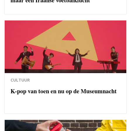
maar een Iraanse voetbalklucht
CULTUUR
K-pop van toen en nu op de Museumnacht