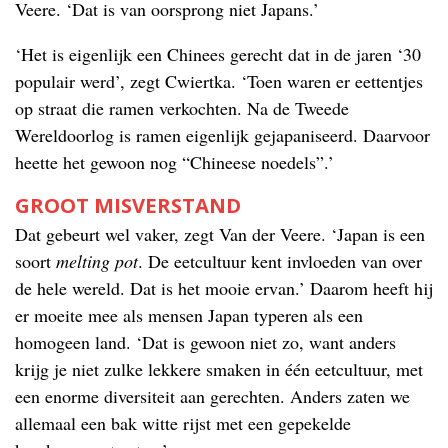
Veere. ‘Dat is van oorsprong niet Japans.’
‘Het is eigenlijk een Chinees gerecht dat in de jaren ‘30
populair werd’, zegt Cwiertka. ‘Toen waren er eettentjes
op straat die ramen verkochten. Na de Tweede
Wereldoorlog is ramen eigenlijk gejapaniseerd. Daarvoor
heette het gewoon nog “Chineese noedels”.’
GROOT MISVERSTAND
Dat gebeurt wel vaker, zegt Van der Veere. ‘Japan is een
soort
melting pot
. De eetcultuur kent invloeden van over
de hele wereld. Dat is het mooie ervan.’ Daarom heeft hij
er moeite mee als mensen Japan typeren als een
homogeen land. ‘Dat is gewoon niet zo, want anders
krijg je niet zulke lekkere smaken in één eetcultuur, met
een enorme diversiteit aan gerechten. Anders zaten we
allemaal een bak witte rijst met een gepekelde