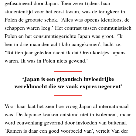
gefascineerd door Japan. Toen ze er tijdens haar
studententijd voor het eerst kwam, was de terugkeer in
Polen de grootste schok. ‘Alles was opeens kleurloos, de
schappen waren leeg.’ Het contrast tussen communistisch
Polen en het consumptiegerichte Japan was groot. ‘Ik
ben in drie maanden acht kilo aangekomen’, lacht ze.
‘Tot tien jaar geleden dacht ik dat Oreo-koekjes Japans
waren. Ik was in Polen niets gewend.’
‘Japan is een gigantisch invloedrijke
wereldmacht die we vaak expres negerent’
Voor haar laat het zien hoe vroeg Japan al internationaal
was. De Japanse keuken ontstond niet in isolement, maar
werd eeuwenlang gevormd door invloeden van buitenaf.
‘Ramen is daar een goed voorbeeld van’, vertelt Van der