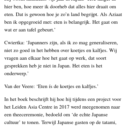
hier ben, hoe meer ik doorheb dat alles hier draait om
eten. Dat is gewoon hoe je zo’n land begrijpt. Als Aziaat
ben ik opgegroeid met: eten is belangrijk. Het gaat om
wat er aan tafel gebeurt.’
Cwiertka: ‘Japanners zijn, als ik zo mag generaliseren,
niet zo goed in het hebben over koetjes en kalfjes. Wij
vragen aan elkaar hoe het gaat op werk, dat soort
gesprekken heb je niet in Japan. Het eten is het
onderwerp.’
Van der Veere: ‘Eten ís de koetjes en kalfjes.’
In het boek beschrijft hij hoe hij tijdens een project voor
het Leiden Asia Centre in 2017 werd meegenomen naar
een theeceremonie, bedoeld om ‘de echte Japanse
cultuur’ te tonen. Terwijl Japanse gasten op de tatami,