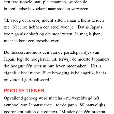
een traditionele mat, plaatsnamen, werden de
buitenlandse bezoekers naar stoelen verwezen.
‘Ik vroeg of ik erbij mocht zitten, maar telkens zeiden
ze: “Nee, we hebben een stoel voor je.” Dat is Japans
voor: ga alsjeblieft op die stoel zitten. Je mag kijken,
maar je bent een toeschouwer.’
De theeceremonie is een van de paradepaardjes van
Japan, legt de hoogleraar uit, terwijl de meeste Japanners
die hooguit één keer in hun leven meemaken. ‘Het is
eigenlijk heel niche. Elke beweging is belangrijk, het is
ontzettend geritualiseerd.’
POOLSE TIENER
Opvallend genoeg werd matcha - nu wereldwijd hét
symbool van Japanse thee - tot de jaren ‘80 nauwelijks
gedronken buiten die context. ‘Minder dan één procent