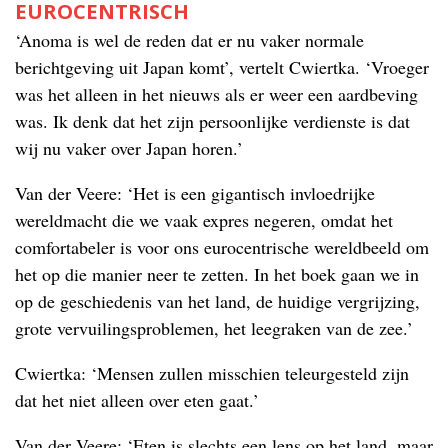
EUROCENTRISCH
‘Anoma is wel de reden dat er nu vaker normale
berichtgeving uit Japan komt’, vertelt Cwiertka. ‘Vroeger
was het alleen in het nieuws als er weer een aardbeving
was. Ik denk dat het zijn persoonlijke verdienste is dat
wij nu vaker over Japan horen.’
Van der Veere: ‘Het is een gigantisch invloedrijke
wereldmacht die we vaak expres negeren, omdat het
comfortabeler is voor ons eurocentrische wereldbeeld om
het op die manier neer te zetten. In het boek gaan we in
op de geschiedenis van het land, de huidige vergrijzing,
grote vervuilingsproblemen, het leegraken van de zee.’
Cwiertka: ‘Mensen zullen misschien teleurgesteld zijn
dat het niet alleen over eten gaat.’
Van der Veere: ‘Eten is slechts een lens op het land, maar