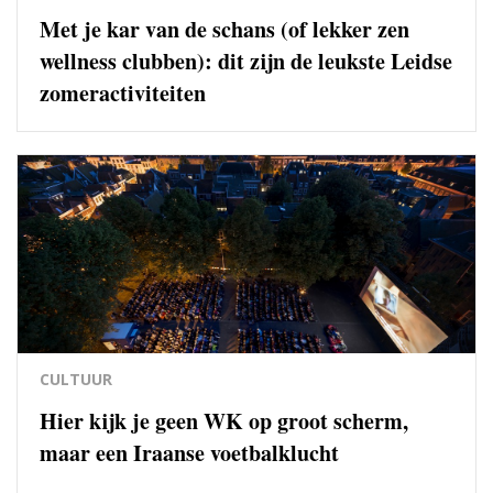
Met je kar van de schans (of lekker zen
wellness clubben): dit zijn de leukste Leidse
zomeractiviteiten
CULTUUR
Hier kijk je geen WK op groot scherm,
maar een Iraanse voetbalklucht