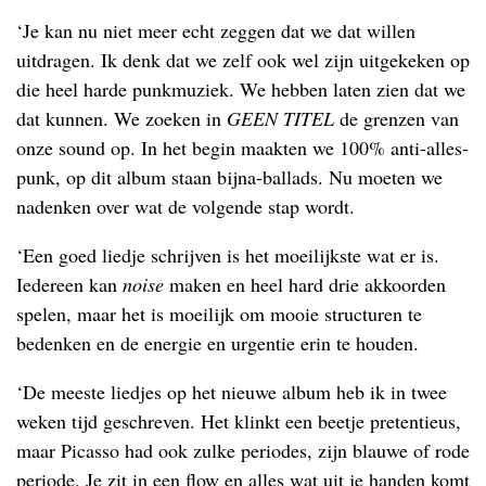
‘Je kan nu niet meer echt zeggen dat we dat willen
uitdragen. Ik denk dat we zelf ook wel zijn uitgekeken op
die heel harde punkmuziek. We hebben laten zien dat we
dat kunnen. We zoeken in
GEEN TITEL
de grenzen van
onze sound op. In het begin maakten we 100% anti-alles-
punk, op dit album staan bijna-ballads. Nu moeten we
nadenken over wat de volgende stap wordt.
‘Een goed liedje schrijven is het moeilijkste wat er is.
Iedereen kan
noise
maken en heel hard drie akkoorden
spelen, maar het is moeilijk om mooie structuren te
bedenken en de energie en urgentie erin te houden.
‘De meeste liedjes op het nieuwe album heb ik in twee
weken tijd geschreven. Het klinkt een beetje pretentieus,
maar Picasso had ook zulke periodes, zijn blauwe of rode
periode. Je zit in een flow en alles wat uit je handen komt