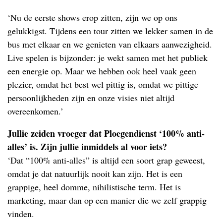
‘Nu de eerste shows erop zitten, zijn we op ons
gelukkigst. Tijdens een tour zitten we lekker samen in de
bus met elkaar en we genieten van elkaars aanwezigheid.
Live spelen is bijzonder: je wekt samen met het publiek
een energie op. Maar we hebben ook heel vaak geen
plezier, omdat het best wel pittig is, omdat we pittige
persoonlijkheden zijn en onze visies niet altijd
overeenkomen.’
Jullie zeiden vroeger dat Ploegendienst ‘100% anti-
alles’ is. Zijn jullie inmiddels al voor iets?
‘Dat “100% anti-alles” is altijd een soort grap geweest,
omdat je dat natuurlijk nooit kan zijn. Het is een
grappige, heel domme, nihilistische term. Het is
marketing, maar dan op een manier die we zelf grappig
vinden.