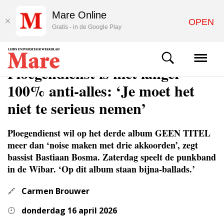
Mare Online
OPEN
Gratis - in de Google Play
CULTUUR
Ploegendienst is niet langer
100% anti-alles: ‘Je moet het
niet te serieus nemen’
Ploegendienst wil op het derde album GEEN TITEL
meer dan ‘noise maken met drie akkoorden’, zegt
bassist Bastiaan Bosma. Zaterdag speelt de punkband
in de Wibar. ‘Op dit album staan bijna-ballads.’
Carmen Brouwer
donderdag 16 april 2026