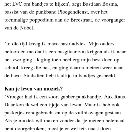
het LVC om bandjes te kijken’, zegt Bastiaan Bosma,
bassist van de punkband Ploegendienst, over het
toenmalige poppodium aan de Breestraat, de voorganger
van de Nobel.
‘In die tijd kreeg ik mavo-havo-advies. Mijn ouders
beloofden me dat ik een basgitaar zou krijgen als ik naar
het vwo ging. Ik ging toen heel erg mijn best doen op
school, kreeg die bas, en ging daarna meteen weer naar
de havo. Sindsdien heb ik altijd in bandjes gespeeld.’
Kan je leven van muziek?
‘Vroeger had ik een soort gabber-punkbandje, Aux Raus.
Daar kon ik wel een tijdje van leven. Maar ik heb ook
pakketjes rondgebracht en op de vuilniswagen gestaan.
Als je muziek wil maken zonder dat je meteen helemaal
bent doorgebroken, moet je er wel iets naast doen.