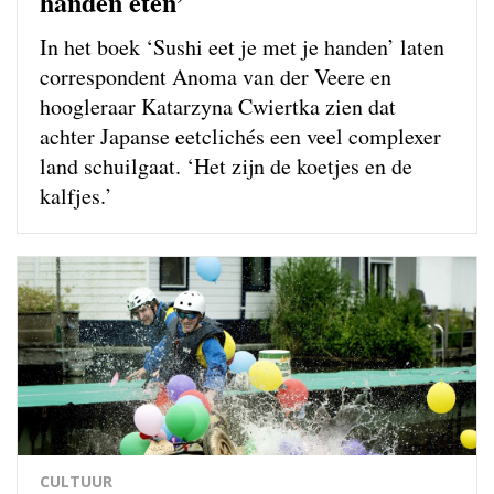
handen eten’
In het boek ‘Sushi eet je met je handen’ laten
correspondent Anoma van der Veere en
hoogleraar Katarzyna Cwiertka zien dat
achter Japanse eetclichés een veel complexer
land schuilgaat. ‘Het zijn de koetjes en de
kalfjes.’
CULTUUR