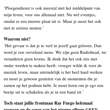
‘Ploegendienst is ook meestal niet het middelpunt van
mijn leven, voor ons allemaal niet. Nu wel eventjes,
omdat er een nieuwe plaat uit is. Maar je moet het ook
niet te serieus nemen.’
Waarom niet?
‘Het gevaar is dat je te veel in jezelf gaat geloven. Dan
word je een vervelend mens. We zijn geen Radiohead, we
veranderen geen levens. Ik denk dat het ook iets met
ouder worden te maken heeft: vroeger wilde ik voor de
muziek leven, maar uiteindelijk is het heel hard werken
en moet je gewoon genieten van de momenten die je
samen op het podium hebt. Je moet leren om je ego een
beetje uit te schakelen als je in een band zit.’
Toch staat jullie frontman Ray Fuego helemaal
vooraan op de cover van het nieuwe album
GEEN