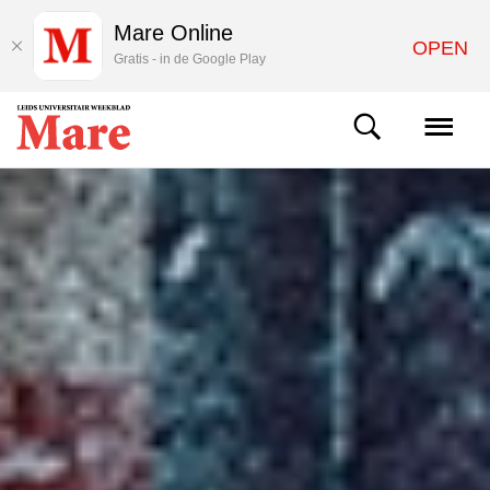
Mare Online
OPEN
Gratis - in de Google Play