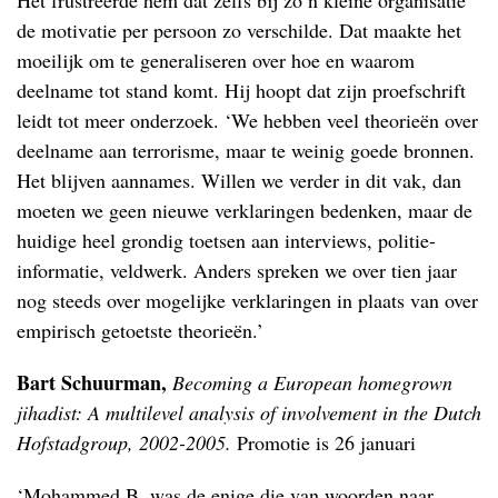
de motivatie per persoon zo verschilde. Dat maakte het
moeilijk om te generaliseren over hoe en waarom
deelname tot stand komt. Hij hoopt dat zijn proefschrift
leidt tot meer onderzoek. ‘We hebben veel theorieën over
deelname aan terrorisme, maar te weinig goede bronnen.
Het blijven aannames. Willen we verder in dit vak, dan
moeten we geen nieuwe verklaringen bedenken, maar de
huidige heel grondig toetsen aan interviews, politie-
informatie, veldwerk. Anders spreken we over tien jaar
nog steeds over mogelijke verklaringen in plaats van over
empirisch getoetste theorieën.’
Bart Schuurman,
Becoming a European homegrown
jihadist: A multilevel analysis of involvement in the Dutch
Hofstadgroup, 2002-2005.
Promotie is 26 januari
‘Mohammed B. was de enige die van woorden naar