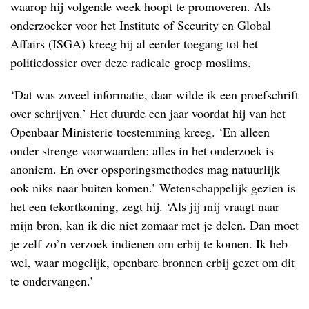
waarop hij volgende week hoopt te promoveren. Als
onderzoeker voor het Institute of Security en Global
Affairs (ISGA) kreeg hij al eerder toegang tot het
politiedossier over deze radicale groep moslims.
‘Dat was zoveel informatie, daar wilde ik een proefschrift
over schrijven.’ Het duurde een jaar voordat hij van het
Openbaar Ministerie toestemming kreeg. ‘En alleen
onder strenge voorwaarden: alles in het onderzoek is
anoniem. En over opsporingsmethodes mag natuurlijk
ook niks naar buiten komen.’ Wetenschappelijk gezien is
het een tekortkoming, zegt hij. ‘Als jij mij vraagt naar
mijn bron, kan ik die niet zomaar met je delen. Dan moet
je zelf zo’n verzoek indienen om erbij te komen. Ik heb
wel, waar mogelijk, openbare bronnen erbij gezet om dit
te ondervangen.’