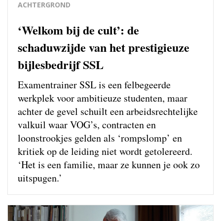
ACHTERGROND
‘Welkom bij de cult’: de
schaduwzijde van het prestigieuze
bijlesbedrijf SSL
Examentrainer SSL is een felbegeerde
werkplek voor ambitieuze studenten, maar
achter de gevel schuilt een arbeidsrechtelijke
valkuil waar VOG’s, contracten en
loonstrookjes gelden als ‘rompslomp’ en
kritiek op de leiding niet wordt getolereerd.
‘Het is een familie, maar ze kunnen je ook zo
uitspugen.’