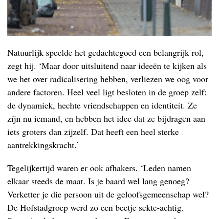
Natuurlijk speelde het gedachtegoed een belangrijk rol,
zegt hij. ‘Maar door uitsluitend naar ideeën te kijken als
we het over radicalisering hebben, verliezen we oog voor
andere factoren. Heel veel ligt besloten in de groep zelf:
de dynamiek, hechte vriendschappen en identiteit. Ze
zíjn nu iemand, en hebben het idee dat ze bijdragen aan
iets groters dan zijzelf. Dat heeft een heel sterke
aantrekkingskracht.’
Tegelijkertijd waren er ook afhakers. ‘Leden namen
elkaar steeds de maat. Is je baard wel lang genoeg?
Verketter je die persoon uit de geloofsgemeenschap wel?
De Hofstadgroep werd zo een beetje sekte-achtig.