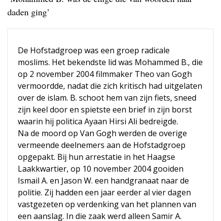
daden ging’
De Hofstadgroep was een groep radicale
moslims. Het bekendste lid was Mohammed B., die
op 2 november 2004 filmmaker Theo van Gogh
vermoordde, nadat die zich kritisch had uitgelaten
over de islam. B. schoot hem van zijn fiets, sneed
zijn keel door en spietste een brief in zijn borst
waarin hij politica Ayaan Hirsi Ali bedreigde.
Na de moord op Van Gogh werden de overige
vermeende deelnemers aan de Hofstadgroep
opgepakt. Bij hun arrestatie in het Haagse
Laakkwartier, op 10 november 2004 gooiden
Ismail A. en Jason W. een handgranaat naar de
politie. Zij hadden een jaar eerder al vier dagen
vastgezeten op verdenking van het plannen van
een aanslag. In die zaak werd alleen Samir A.