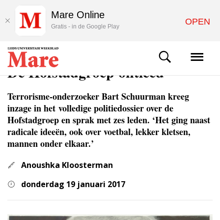
Mare Online
OPEN
Gratis - in de Google Play
ACHTERGROND
De Hofstadgroep ontleed
Terrorisme-onderzoeker Bart Schuurman kreeg
inzage in het volledige politiedossier over de
Hofstadgroep en sprak met zes leden. ‘Het ging naast
radicale ideeën, ook over voetbal, lekker kletsen,
mannen onder elkaar.’
Anoushka Kloosterman
donderdag 19 januari 2017