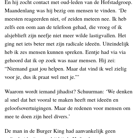
En hij zocht contact met oud-leden van de Hofstadgroep.
Maandenlang was hij bezig om mensen te vinden. ‘De
meesten reageerden niet, of zeiden meteen nee. Ik heb
zelfs een oom aan de telefoon gehad, die vroeg of ik
alsjeblieft zijn neefje niet meer wilde lastigvallen. Het
ging net iets beter met zijn radicale ideeën. Uiteindelijk
heb ik zes mensen kunnen spreken. Eentje had via via
gehoord dat ik op zoek was naar mensen. Hij zei:
“Niemand gaat jou helpen. Maar dat vind ik wel zielig
voor je, dus ik praat wel met je.”’
Waarom wordt iemand jihadist? Schuurman: ‘We denken
al snel dat het vooral te maken heeft met ideeën en
geloofsovertuigingen. Maar de redenen voor mensen om
mee te doen zijn heel divers.’
De man in de Burger King had aanvankelijk geen