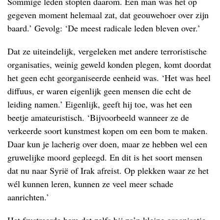
Sommige leden stopten daarom. Een man was het op
gegeven moment helemaal zat, dat geouwehoer over zijn
baard.’ Gevolg: ‘De meest radicale leden bleven over.’
Dat ze uiteindelijk, vergeleken met andere terroristische
organisaties, weinig geweld konden plegen, komt doordat
het geen echt georganiseerde eenheid was. ‘Het was heel
diffuus, er waren eigenlijk geen mensen die echt de
leiding namen.’ Eigenlijk, geeft hij toe, was het een
beetje amateuristisch. ‘Bijvoorbeeld wanneer ze de
verkeerde soort kunstmest kopen om een bom te maken.
Daar kun je lacherig over doen, maar ze hebben wel een
gruwelijke moord gepleegd. En dit is het soort mensen
dat nu naar Syrië of Irak afreist. Op plekken waar ze het
wél kunnen leren, kunnen ze veel meer schade
aanrichten.’
Het frustreerde hem dat zelfs bij zo’n kleine organisatie