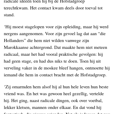
radicale ideeën toen hij bij de Hofstadgroep
terechtkwam. Het contact kwam deels door toeval tot
stand.
‘Hij moest stagelopen voor zijn opleiding, maar hij werd
nergens aangenomen. Voor zijn gevoel lag dat aan “die
Hollanders” die hem niet wilden vanwege zijn
Marokkaanse achtergrond. Dat maakte hem niet meteen
radicaal, maar het had vooral praktische gevolgen: hij
had geen stage, en had dus niks te doen. Toen hij uit
verveling vaker in de moskee bleef hangen, ontmoette hij
iemand die hem in contact bracht met de Hofstadgroep.
‘Zij omarmden hem alsof hij al hun hele leven hun beste
vriend was. En het was gewoon heel gezellig, vertelde
hij. Het ging, naast radicale dingen, ook over voetbal,
lekker kletsen, mannen onder elkaar. En dat vond hij
fantastisch, die nieuwe vrienden. Net als iedereen dat zou