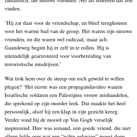
vinden.
‘Hij zat daar voor de vriendschap, en bleef terugkomen
voor het warme bad van de groep. Het waren zijn nieuwe
vrienden, en die waren wel radicaal, maar ach.
Gaandeweg begint hij er zelf in te rollen. Hij is
uiteindelijk gearresteerd voor voorbereiding van
terroristische misdrijven.’
Wat trok hem over de streep om toch geweld te willen
plegen? ‘Het eerste was een propagandavideo waarin
Israëlische soldaten een Palestijnse vrouw mishandelen,
die sprekend op zijn moeder leek. Dat maakte het heel
persoonlijk, alsof hij een klap in zijn gezicht kreeg.
Verder vond hij de moord op Van Gogh vreselijk
inspirerend. Hier was iemand, een goede vriend, die niet
alleen lulde over wat een “echte gelovige” moest doen,