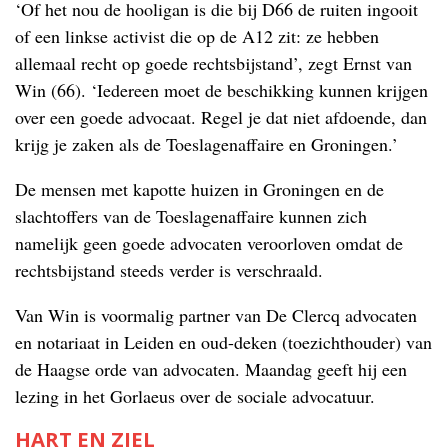
‘Of het nou de hooligan is die bij D66 de ruiten ingooit
of een linkse activist die op de A12 zit: ze hebben
allemaal recht op goede rechtsbijstand’, zegt Ernst van
Win (66). ‘Iedereen moet de beschikking kunnen krijgen
over een goede advocaat. Regel je dat niet afdoende, dan
krijg je zaken als de Toeslagenaffaire en Groningen.’
De mensen met kapotte huizen in Groningen en de
slachtoffers van de Toeslagenaffaire kunnen zich
namelijk geen goede advocaten veroorloven omdat de
rechtsbijstand steeds verder is verschraald.
Van Win is voormalig partner van De Clercq advocaten
en notariaat in Leiden en oud-deken (toezichthouder) van
de Haagse orde van advocaten. Maandag geeft hij een
lezing in het Gorlaeus over de sociale advocatuur.
HART EN ZIEL