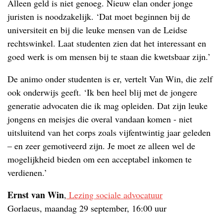
Alleen geld is niet genoeg. Nieuw elan onder jonge
juristen is noodzakelijk. ‘Dat moet beginnen bij de
universiteit en bij die leuke mensen van de Leidse
rechtswinkel. Laat studenten zien dat het interessant en
goed werk is om mensen bij te staan die kwetsbaar zijn.’
De animo onder studenten is er, vertelt Van Win, die zelf
ook onderwijs geeft. ‘Ik ben heel blij met de jongere
generatie advocaten die ik mag opleiden. Dat zijn leuke
jongens en meisjes die overal vandaan komen - niet
uitsluitend van het corps zoals vijfentwintig jaar geleden
– en zeer gemotiveerd zijn. Je moet ze alleen wel de
mogelijkheid bieden om een acceptabel inkomen te
verdienen.’
Ernst van Win
,
Lezing sociale advocatuur
Gorlaeus, maandag 29 september, 16:00 uur