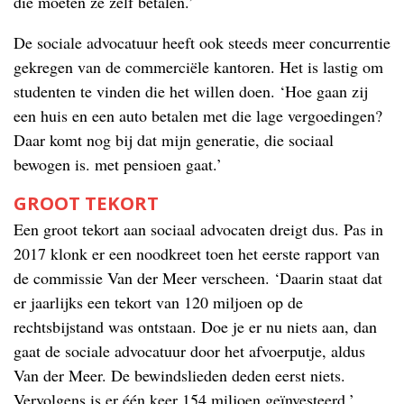
die moeten ze zelf betalen.’
De sociale advocatuur heeft ook steeds meer concurrentie
gekregen van de commerciële kantoren. Het is lastig om
studenten te vinden die het willen doen. ‘Hoe gaan zij
een huis en een auto betalen met die lage vergoedingen?
Daar komt nog bij dat mijn generatie, die sociaal
bewogen is. met pensioen gaat.’
GROOT TEKORT
Een groot tekort aan sociaal advocaten dreigt dus. Pas in
2017 klonk er een noodkreet toen het eerste rapport van
de commissie Van der Meer verscheen. ‘Daarin staat dat
er jaarlijks een tekort van 120 miljoen op de
rechtsbijstand was ontstaan. Doe je er nu niets aan, dan
gaat de sociale advocatuur door het afvoerputje, aldus
Van der Meer. De bewindslieden deden eerst niets.
Vervolgens is er één keer 154 miljoen geïnvesteerd.’