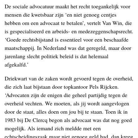
De sociale advocatuur maakt het recht toegankelijk voor
mensen die kwetsbaar zijn ‘en niet genoeg centjes
hebben om een advocaat te betalen’, vertelt Van Win, die
is gespecialiseerd en arbeids- en medezeggenschapsrecht.
‘Goede rechtsbijstand is essentieel voor een beschaafde
maatschappij. In Nederland was dat geregeld, maar door
jarenlang slecht politiek beleid is dat helemaal
afgekalfd.’
Driekwart van de zaken wordt gevoerd tegen de overheid,
die zich laat bijstaan door topkantoor Pels Rijcken.
‘Advocaten zijn de enigen die geheel partijdig tegen de
overheid vechten. We moeten, als jij wordt aangevlogen
door de staat, alles doen om jou bij te staan. Toen ik in
1983 bij De Clercq begon als advocaat was dat nog goed
mogelijk. Als iemand zich meldde met een
echtscheidingszaak maar niet genoeg geld had, dan kreeg