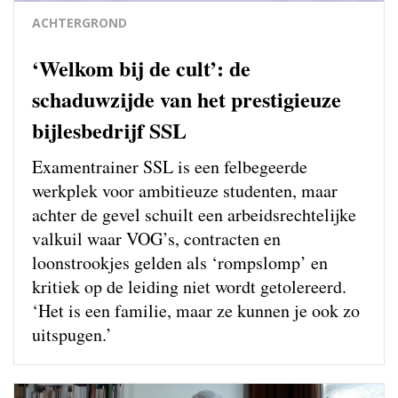
ACHTERGROND
‘Welkom bij de cult’: de
schaduwzijde van het prestigieuze
bijlesbedrijf SSL
Examentrainer SSL is een felbegeerde
werkplek voor ambitieuze studenten, maar
achter de gevel schuilt een arbeidsrechtelijke
valkuil waar VOG’s, contracten en
loonstrookjes gelden als ‘rompslomp’ en
kritiek op de leiding niet wordt getolereerd.
‘Het is een familie, maar ze kunnen je ook zo
uitspugen.’