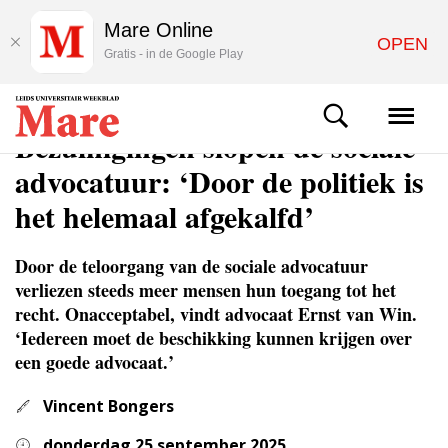
Mare Online
OPEN
Gratis - in de Google Play
ACHTERGROND
Bezuinigingen slopen de sociale
advocatuur: ‘Door de politiek is
het helemaal afgekalfd’
Door de teloorgang van de sociale advocatuur
verliezen steeds meer mensen hun toegang tot het
recht. Onacceptabel, vindt advocaat Ernst van Win.
‘Iedereen moet de beschikking kunnen krijgen over
een goede advocaat.’
Vincent Bongers
donderdag 25 september 2025