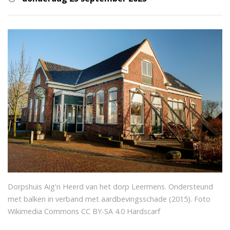
Dorpshuis Aig'n Heerd van het dorp Leermens. Ondersteund
met balken in verband met aardbevingsschade (2015). Foto
Wikimedia Commons CC BY-SA 4.0 Hardscarf