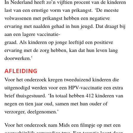
In Nederland heeft zo’n vijftien procent van de kinderen
last van een ernstige vorm van prikangst. ‘De meeste
volwassenen met prikangst hebben een negatieve
ervaring met naalden gehad in hun jeugd. Dat draagt bij
aan een lagere vaccinatie-
graad. Als kinderen op jonge leeftijd een positieve
ervaring met de zorg hebben, kan dat hun leven lang
doorwerken.’
AFLEIDING
Voor het onderzoek kregen tweeduizend kinderen die
uitgenodigd werden voor een HPV-vaccinatie een extra
brief thuisgestuurd. ‘In totaal hebben 412 kinderen van
negen en tien jaar oud, samen met hun ouder of
verzorger, deelgenomen.’
Voor het onderzoek nam Mids een filmpje op met een
ogenschijnlijk eenvoudige truc. Een touwtje loopt door