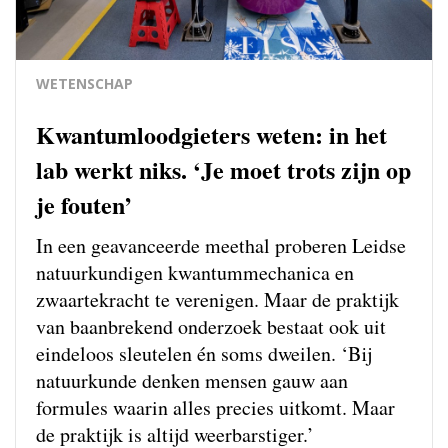
WETENSCHAP
Kwantumloodgieters weten: in het
lab werkt niks. ‘Je moet trots zijn op
je fouten’
In een geavanceerde meethal proberen Leidse
natuurkundigen kwantum­mechanica en
zwaartekracht te verenigen. Maar de praktijk
van baanbrekend onderzoek bestaat ook uit
eindeloos sleutelen én soms dweilen. ‘Bij
natuurkunde denken mensen gauw aan
formules waarin alles precies uitkomt. Maar
de praktijk is altijd weerbarstiger.’