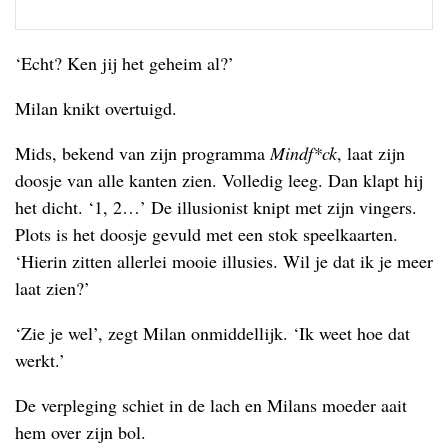
‘Echt? Ken jij het geheim al?’
Milan knikt overtuigd.
Mids, bekend van zijn programma
Mindf*ck
, laat zijn
doosje van alle kanten zien. Volledig leeg. Dan klapt hij
het dicht. ‘1, 2…’ De illusionist knipt met zijn vingers.
Plots is het doosje gevuld met een stok speelkaarten.
‘Hierin zitten allerlei mooie illusies. Wil je dat ik je meer
laat zien?’
‘Zie je wel’, zegt Milan onmiddellijk. ‘Ik weet hoe dat
werkt.’
De verpleging schiet in de lach en Milans moeder aait
hem over zijn bol.