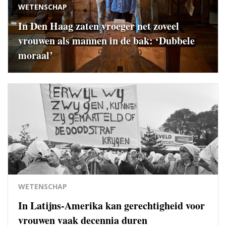
WETENSCHAP
In Den Haag zaten vroeger net zoveel
vrouwen als mannen in de bak: ‘Dubbele
moraal’
WETENSCHAP
In Latijns-Amerika kan gerechtigheid voor
vrouwen vaak decennia duren