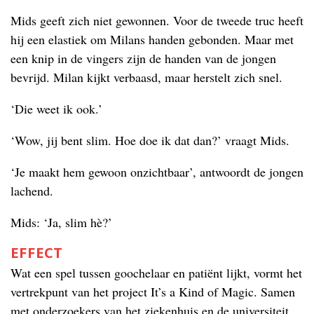
Mids geeft zich niet gewonnen. Voor de tweede truc heeft
hij een elastiek om Milans handen gebonden. Maar met
een knip in de vingers zijn de handen van de jongen
bevrijd. Milan kijkt verbaasd, maar herstelt zich snel.
‘Die weet ik ook.’
‘Wow, jij bent slim. Hoe doe ik dat dan?’ vraagt Mids.
‘Je maakt hem gewoon onzichtbaar’, antwoordt de jongen
lachend.
Mids: ‘Ja, slim hè?’
EFFECT
Wat een spel tussen goochelaar en patiënt lijkt, vormt het
vertrekpunt van het project It’s a Kind of Magic. Samen
met onderzoekers van het ziekenhuis en de universiteit