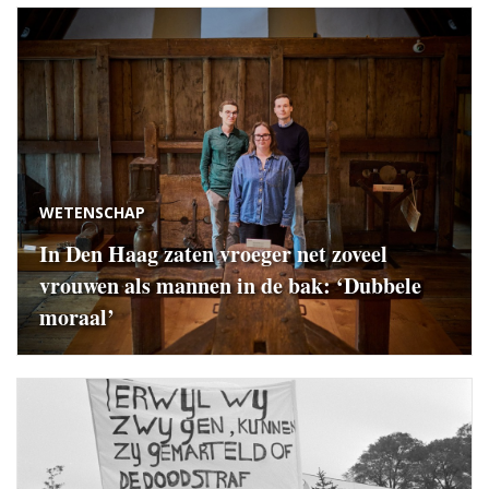
WETENSCHAP
In Den Haag zaten vroeger net zoveel
vrouwen als mannen in de bak: ‘Dubbele
moraal’