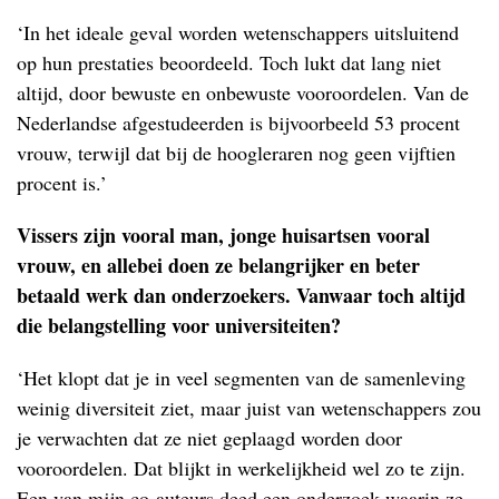
‘In het ideale geval worden wetenschappers uitsluitend
op hun prestaties beoordeeld. Toch lukt dat lang niet
altijd, door bewuste en onbewuste vooroordelen. Van de
Nederlandse afgestudeerden is bijvoorbeeld 53 procent
vrouw, terwijl dat bij de hoogleraren nog geen vijftien
procent is.’
Vissers zijn vooral man, jonge huisartsen vooral
vrouw, en allebei doen ze belangrijker en beter
betaald werk dan onderzoekers. Vanwaar toch altijd
die belangstelling voor universiteiten?
‘Het klopt dat je in veel segmenten van de samenleving
weinig diversiteit ziet, maar juist van wetenschappers zou
je verwachten dat ze niet geplaagd worden door
vooroordelen. Dat blijkt in werkelijkheid wel zo te zijn.
Een van mijn co-auteurs deed een onderzoek waarin ze