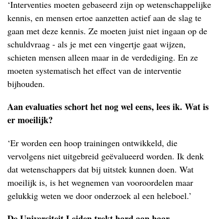
‘Interventies moeten gebaseerd zijn op wetenschappelijke
kennis, en mensen ertoe aanzetten actief aan de slag te
gaan met deze kennis. Ze moeten juist niet ingaan op de
schuldvraag - als je met een vingertje gaat wijzen,
schieten mensen alleen maar in de verdediging. En ze
moeten systematisch het effect van de interventie
bijhouden.
Aan evaluaties schort het nog wel eens, lees ik. Wat is
er moeilijk?
‘Er worden een hoop trainingen ontwikkeld, die
vervolgens niet uitgebreid geëvalueerd worden. Ik denk
dat wetenschappers dat bij uitstek kunnen doen. Wat
moeilijk is, is het wegnemen van vooroordelen maar
gelukkig weten we door onderzoek al een heleboel.’
De Universiteit Leiden trekt hard aan haar