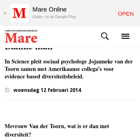
Mare Online
OPEN
Gratis - in de Google Play
WETENSCHAP
Blanke man
In Science pleit sociaal psychologe Jojanneke van der
Toorn samen met Amerikaanse collega’s voor
evidence based diversiteitsbeleid.
woensdag 12 februari 2014
Mevrouw Van der Toorn, wat is er dan met
diversiteit?