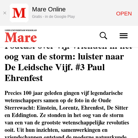
Mare Online
OPEN
Gratis - in de Google Play
PODCAST
Podcast over vijf vrienden in het
oog van de storm: luister naar
De Leidsche Vijf. #3 Paul
Ehrenfest
Precies 100 jaar geleden gingen vijf legendarische
wetenschappers samen op de foto in de Oude
Sterrewacht: Einstein, Lorentz, Ehrenfest, De Sitter
en Eddington. Ze stonden in het oog van de storm
van een van de grootste wetenschappelijke revoluties
ooit. Uit hun inzichten, samenwerkingen en
vriendschappen ontstond de moderne natuurkunde,