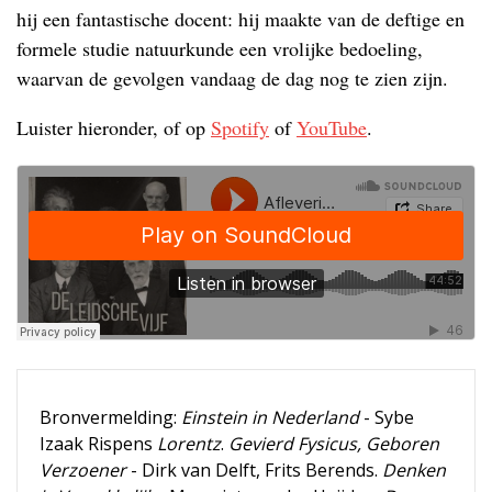
hij een fantastische docent: hij maakte van de deftige en
formele studie natuurkunde een vrolijke bedoeling,
waarvan de gevolgen vandaag de dag nog te zien zijn.
Luister hieronder, of op
Spotify
of
YouTube
.
Bronvermelding:
Einstein in Nederland
- Sybe
Izaak Rispens
Lorentz
.
Gevierd Fysicus, Geboren
Verzoener
- Dirk van Delft, Frits Berends.
Denken