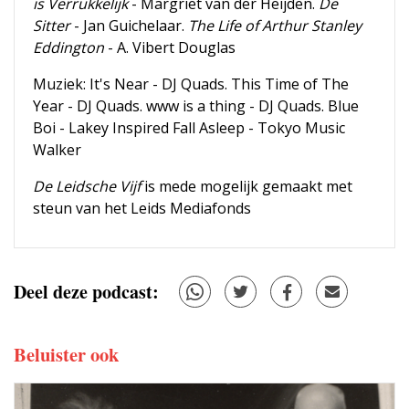
is Verrukkelijk
- Margriet van der Heijden.
De
Sitter
- Jan Guichelaar.
The Life of Arthur Stanley
Eddington
- A. Vibert Douglas
Muziek: It's Near - DJ Quads. This Time of The
Year - DJ Quads. www is a thing - DJ Quads. Blue
Boi - Lakey Inspired Fall Asleep - Tokyo Music
Walker
De Leidsche Vijf
is mede mogelijk gemaakt met
steun van het Leids Mediafonds
Deel deze podcast:
Beluister ook