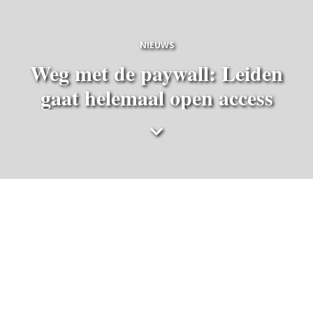
NIEUWS
Weg met de paywall: Leiden
gaat helemaal open access
Mark Reid
donderdag 17 december 2020
De Universiteit Leiden gaat alle onderzoekers
verplichten nieuwe publicaties openbaar beschikbaar