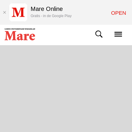
Mare Online
OPEN
Gratis - in de Google Play