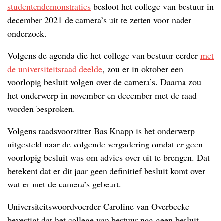
studentendemonstraties
besloot het college van bestuur in
december 2021 de camera’s uit te zetten voor nader
onderzoek.
Volgens de agenda die het college van bestuur eerder
met
de universiteitsraad deelde
, zou er in oktober een
voorlopig besluit volgen over de camera’s. Daarna zou
het onderwerp in november en december met de raad
worden besproken.
Volgens raadsvoorzitter Bas Knapp is het onderwerp
uitgesteld naar de volgende vergadering omdat er geen
voorlopig besluit was om advies over uit te brengen. Dat
betekent dat er dit jaar geen definitief besluit komt over
wat er met de camera’s gebeurt.
Universiteitswoordvoerder Caroline van Overbeeke
bevestigt dat het college van bestuur nog geen besluit