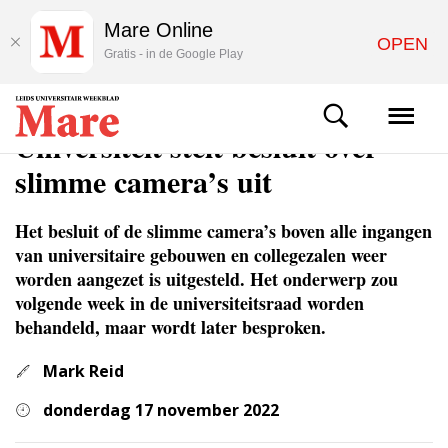
Mare Online
OPEN
Gratis - in de Google Play
NIEUWS
Universiteit stelt besluit over
slimme camera’s uit
Het besluit of de slimme camera’s boven alle ingangen
van universitaire gebouwen en collegezalen weer
worden aangezet is uitgesteld. Het onderwerp zou
volgende week in de universiteitsraad worden
behandeld, maar wordt later besproken.
Mark Reid
donderdag 17 november 2022