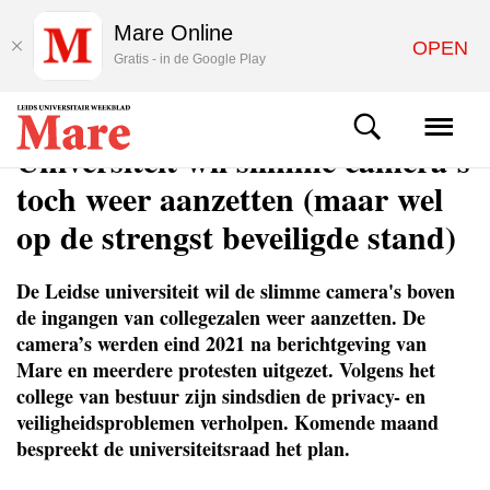
Mare Online
OPEN
Gratis - in de Google Play
NIEUWS
Universiteit wil slimme camera’s
toch weer aanzetten (maar wel
op de strengst beveiligde stand)
De Leidse universiteit wil de slimme camera's boven
de ingangen van collegezalen weer aanzetten. De
camera’s werden eind 2021 na berichtgeving van
Mare en meerdere protesten uitgezet. Volgens het
college van bestuur zijn sindsdien de privacy- en
veiligheidsproblemen verholpen. Komende maand
bespreekt de universiteitsraad het plan.