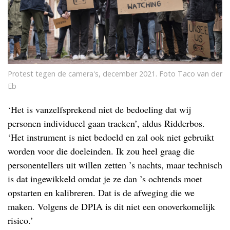
Protest tegen de camera's, december 2021. Foto Taco van der
Eb
‘Het is vanzelfsprekend niet de bedoeling dat wij
personen individueel gaan tracken’, aldus Ridderbos.
‘Het instrument is niet bedoeld en zal ook niet gebruikt
worden voor die doeleinden. Ik zou heel graag die
personentellers uit willen zetten ’s nachts, maar technisch
is dat ingewikkeld omdat je ze dan ’s ochtends moet
opstarten en kalibreren. Dat is de afweging die we
maken. Volgens de DPIA is dit niet een onoverkomelijk
risico.’