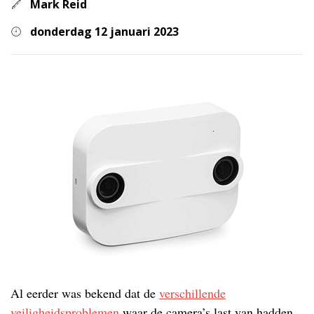
Mark Reid
donderdag 12 januari 2023
Al eerder was bekend dat de
verschillende
veiligheidsproblemen
waar de camera’s last van hadden