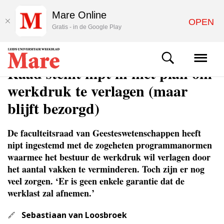
Mare Online
OPEN
Gratis - in de Google Play
NIEUWS
Raad stemt nipt in met plan om
werkdruk te verlagen (maar
blijft bezorgd)
De faculteitsraad van Geesteswetenschappen heeft
nipt ingestemd met de zogeheten programmanormen
waarmee het bestuur de werkdruk wil verlagen door
het aantal vakken te verminderen. Toch zijn er nog
veel zorgen. ‘Er is geen enkele garantie dat de
werklast zal afnemen.’
Sebastiaan van Loosbroek