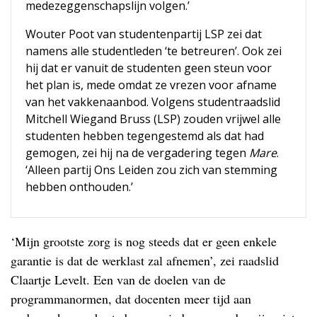
medezeggenschapslijn volgen.’
Wouter Poot van studentenpartij LSP zei dat
namens alle studentleden ‘te betreuren’. Ook zei
hij dat er vanuit de studenten geen steun voor
het plan is, mede omdat ze vrezen voor afname
van het vakkenaanbod. Volgens studentraadslid
Mitchell Wiegand Bruss (LSP) zouden vrijwel alle
studenten hebben tegengestemd als dat had
gemogen, zei hij na de vergadering tegen
Mare
.
‘Alleen partij Ons Leiden zou zich van stemming
hebben onthouden.’
‘Mijn grootste zorg is nog steeds dat er geen enkele
garantie is dat de werklast zal afnemen’, zei raadslid
Claartje Levelt. Een van de doelen van de
programmanormen, dat docenten meer tijd aan