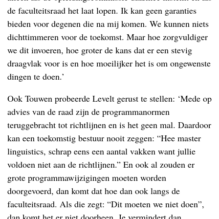
de faculteitsraad het laat lopen. Ik kan geen garanties
bieden voor degenen die na mij komen. We kunnen niets
dichttimmeren voor de toekomst. Maar hoe zorgvuldiger
we dit invoeren, hoe groter de kans dat er een stevig
draagvlak voor is en hoe moeilijker het is om ongewenste
dingen te doen.’
Ook Touwen probeerde Levelt gerust te stellen: ‘Mede op
advies van de raad zijn de programmanormen
teruggebracht tot richtlijnen en is het geen mal. Daardoor
kan een toekomstig bestuur nooit zeggen: “Hee master
linguistics, schrap eens een aantal vakken want jullie
voldoen niet aan de richtlijnen.” En ook al zouden er
grote programmawijzigingen moeten worden
doorgevoerd, dan komt dat hoe dan ook langs de
faculteitsraad. Als die zegt: “Dit moeten we niet doen”,
dan komt het er niet doorheen. Je vermindert dan