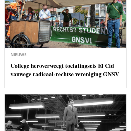
NIEUWS
College heroverweegt toelatingseis El Cid
vanwege radicaal-rechtse vereniging GNSV