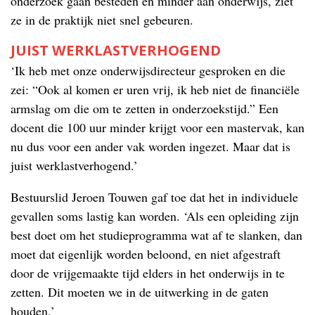
onderzoek gaan besteden en minder aan onderwijs, ziet
ze in de praktijk niet snel gebeuren.
JUIST WERKLASTVERHOGEND
‘Ik heb met onze onderwijsdirecteur gesproken en die
zei: “Ook al komen er uren vrij, ik heb niet de financiële
armslag om die om te zetten in onderzoekstijd.” Een
docent die 100 uur minder krijgt voor een mastervak, kan
nu dus voor een ander vak worden ingezet. Maar dat is
juist werklastverhogend.’
Bestuurslid Jeroen Touwen gaf toe dat het in individuele
gevallen soms lastig kan worden. ‘Als een opleiding zijn
best doet om het studieprogramma wat af te slanken, dan
moet dat eigenlijk worden beloond, en niet afgestraft
door de vrijgemaakte tijd elders in het onderwijs in te
zetten. Dit moeten we in de uitwerking in de gaten
houden.’