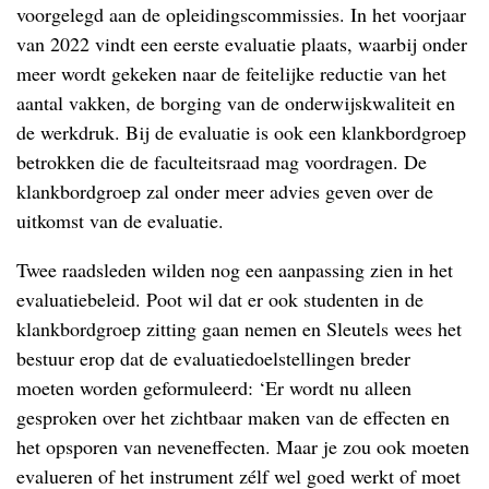
voorgelegd aan de opleidingscommissies. In het voorjaar
van 2022 vindt een eerste evaluatie plaats, waarbij onder
meer wordt gekeken naar de feitelijke reductie van het
aantal vakken, de borging van de onderwijskwaliteit en
de werkdruk. Bij de evaluatie is ook een klankbordgroep
betrokken die de faculteitsraad mag voordragen. De
klankbordgroep zal onder meer advies geven over de
uitkomst van de evaluatie.
Twee raadsleden wilden nog een aanpassing zien in het
evaluatiebeleid. Poot wil dat er ook studenten in de
klankbordgroep zitting gaan nemen en Sleutels wees het
bestuur erop dat de evaluatiedoelstellingen breder
moeten worden geformuleerd: ‘Er wordt nu alleen
gesproken over het zichtbaar maken van de effecten en
het opsporen van neveneffecten. Maar je zou ook moeten
evalueren of het instrument zélf wel goed werkt of moet