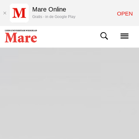
Mare Online
OPEN
Gratis - in de Google Play