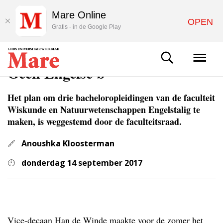
Mare Online
OPEN
Gratis - in de Google Play
NIEUWS
Geen Engelse b
Het plan om drie bacheloropleidingen van de faculteit
Wiskunde en Natuurwetenschappen Engelstalig te
maken, is weggestemd door de faculteitsraad.
Anoushka Kloosterman
donderdag 14 september 2017
Vice-decaan Han de Winde maakte voor de zomer het