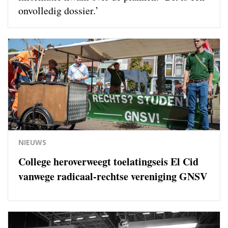
onvolledig dossier.’
NIEUWS
College heroverweegt toelatingseis El Cid
vanwege radicaal-rechtse vereniging GNSV