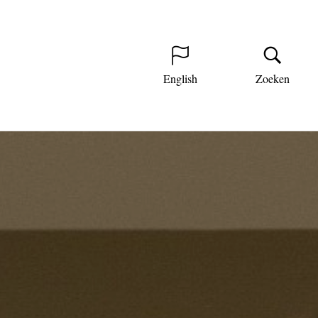
English
Zoeken