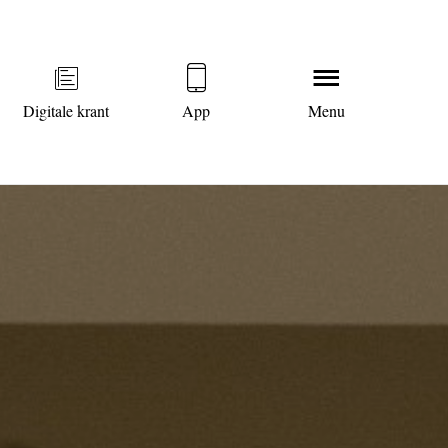
Digitale krant
App
Menu