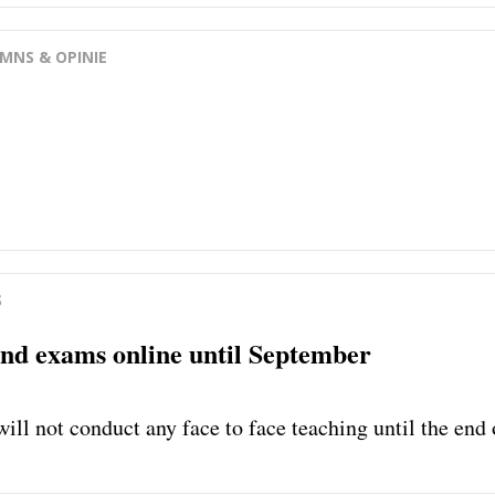
MNS & OPINIE
S
and exams online until September
will not conduct any face to face teaching until the en
.