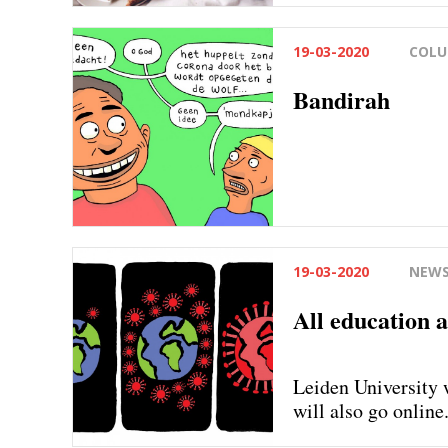
19-03-2020
COLU
Bandirah
19-03-2020
NEW
All education 
Leiden University 
will also go online