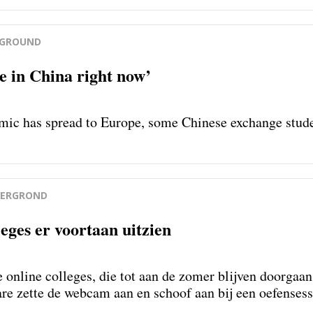
KGROUND
 be in China right now’
mic has spread to Europe, some Chinese exchange stud
ERGROND
eges er voortaan uitzien
 online colleges, die tot aan de zomer blijven doorga
re zette de webcam aan en schoof aan bij een oefensess