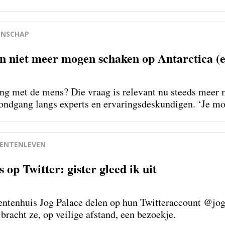
id nemen.’
NSCHAP
niet meer mogen schaken op Antarctica (en 
ng met de mens? Die vraag is relevant nu steeds meer m
ndgang langs experts en ervaringsdeskundigen. ‘Je mo
en.’
ENTENLEVEN
op Twitter: gister gleed ik uit
ntenhuis Jog Palace delen op hun Twitteraccount @jog
bracht ze, op veilige afstand, een bezoekje.