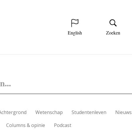
English
Zoeken
Achtergrond
Wetenschap
Studentenleven
Nieuws
Columns & opinie
Podcast