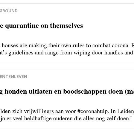
KGROUND
e quarantine on themselves
 houses are making their own rules to combat corona. Re
t’s guidelines and range from wiping door handles and 
ne.
ENTENLEVEN
ag honden uitlaten en boodschappen doen (m
lden zich vrijwilligers aan voor #coronahulp. In Leiden 
ijn er veel heldhaftige ouderen die alles nog zelf doen.’