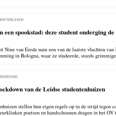
ENTENLEVEN
in een spookstad: deze student onderging de 
t Nine van Eerde nam een van de laatste vluchten van I
mming in Bologna, waar ze studeerde, steeds grimmiger
ERGROND
 lockdown van de Leidse studentenhuizen
nhuizen stellen hun eigen regels op in de strijd tegen 
deurklinken poetsen en handschoenen dragen in het OV t