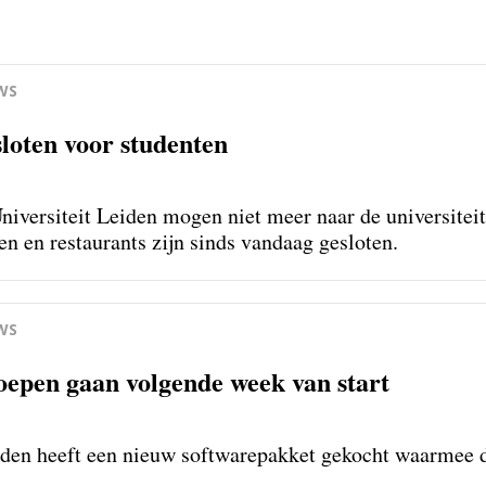
WS
sloten voor studenten
niversiteit Leiden mogen niet meer naar de universiteit
n en restaurants zijn sinds vandaag gesloten.
WS
epen gaan volgende week van start
iden heeft een nieuw softwarepakket gekocht waarmee 