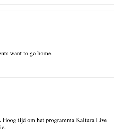
ents want to go home.
an. Hoog tijd om het programma Kaltura Live
ie.