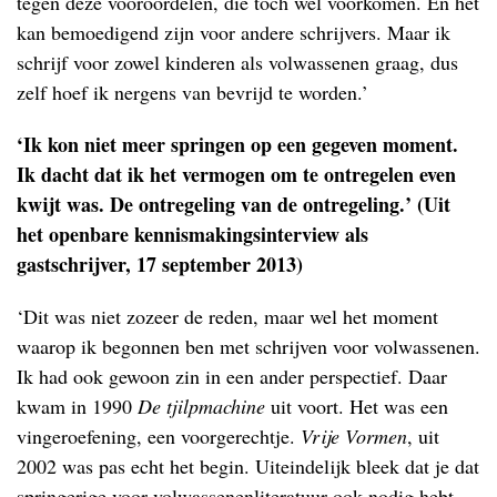
tegen deze vooroordelen, die toch wel voorkomen. En het
kan bemoedigend zijn voor andere schrijvers. Maar ik
schrijf voor zowel kinderen als volwassenen graag, dus
zelf hoef ik nergens van bevrijd te worden.’
‘Ik kon niet meer springen op een gegeven moment.
Ik dacht dat ik het vermogen om te ontregelen even
kwijt was. De ontregeling van de ontregeling.’ (Uit
het openbare kennismakingsinterview als
gastschrijver, 17 september 2013)
‘Dit was niet zozeer de reden, maar wel het moment
waarop ik begonnen ben met schrijven voor volwassenen.
Ik had ook gewoon zin in een ander perspectief. Daar
kwam in 1990
De tjilpmachine
uit voort. Het was een
vingeroefening, een voorgerechtje.
Vrije Vormen
, uit
2002 was pas echt het begin. Uiteindelijk bleek dat je dat
springerige voor volwassenenliteratuur ook nodig hebt.