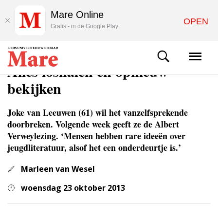
Mare Online
OPEN
Gratis - in de Google Play
ACHTERGROND
Alles loshalen en opnieuw
bekijken
Joke van Leeuwen (61) wil het vanzelfsprekende
doorbreken. Volgende week geeft ze de Albert
Verweylezing. ‘Mensen hebben rare ideeën over
jeugdliteratuur, alsof het een onderdeurtje is.’
Marleen van Wesel
woensdag 23 oktober 2013