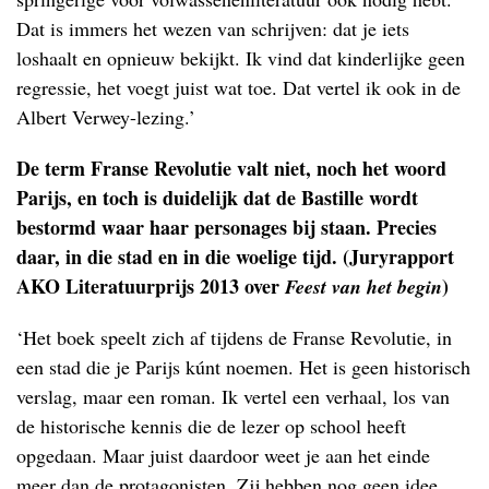
Dat is immers het wezen van schrijven: dat je iets
loshaalt en opnieuw bekijkt. Ik vind dat kinderlijke geen
regressie, het voegt juist wat toe. Dat vertel ik ook in de
Albert Verwey-lezing.’
De term Franse Revolutie valt niet, noch het woord
Parijs, en toch is duidelijk dat de Bastille wordt
bestormd waar haar personages bij staan. Precies
daar, in die stad en in die woelige tijd. (Juryrapport
AKO Literatuurprijs 2013 over
)
Feest van het begin
‘Het boek speelt zich af tijdens de Franse Revolutie, in
een stad die je Parijs kúnt noemen. Het is geen historisch
verslag, maar een roman. Ik vertel een verhaal, los van
de historische kennis die de lezer op school heeft
opgedaan. Maar juist daardoor weet je aan het einde
meer dan de protagonisten. Zij hebben nog geen idee