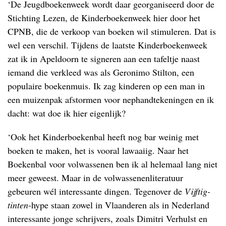
‘De Jeugdboekenweek wordt daar georganiseerd door de
Stichting Lezen, de Kinderboekenweek hier door het
CPNB, die de verkoop van boeken wil stimuleren. Dat is
wel een verschil. Tijdens de laatste Kinderboekenweek
zat ik in Apeldoorn te signeren aan een tafeltje naast
iemand die verkleed was als Geronimo Stilton, een
populaire boekenmuis. Ik zag kinderen op een man in
een muizenpak afstormen voor nephandtekeningen en ik
dacht: wat doe ik hier eigenlijk?
‘Ook het Kinderboekenbal heeft nog bar weinig met
boeken te maken, het is vooral lawaaiig. Naar het
Boekenbal voor volwassenen ben ik al helemaal lang niet
meer geweest. Maar in de volwassenenliteratuur
gebeuren wél interessante dingen. Tegenover de
Vijftig-
tinten
-hype staan zowel in Vlaanderen als in Nederland
interessante jonge schrijvers, zoals Dimitri Verhulst en