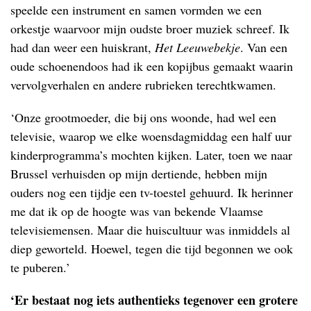
speelde een instrument en samen vormden we een
orkestje waarvoor mijn oudste broer muziek schreef. Ik
had dan weer een huiskrant,
Het Leeuwebekje
. Van een
oude schoenendoos had ik een kopijbus gemaakt waarin
vervolgverhalen en andere rubrieken terechtkwamen.
‘Onze grootmoeder, die bij ons woonde, had wel een
televisie, waarop we elke woensdagmiddag een half uur
kinderprogramma’s mochten kijken. Later, toen we naar
Brussel verhuisden op mijn dertiende, hebben mijn
ouders nog een tijdje een tv-toestel gehuurd. Ik herinner
me dat ik op de hoogte was van bekende Vlaamse
televisiemensen. Maar die huiscultuur was inmiddels al
diep geworteld. Hoewel, tegen die tijd begonnen we ook
te puberen.’
‘Er bestaat nog iets authentieks tegenover een grotere