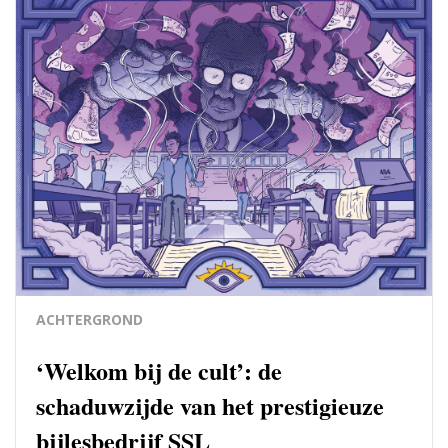
ACHTERGROND
‘Welkom bij de cult’: de
schaduwzijde van het prestigieuze
bijlesbedrijf SSL