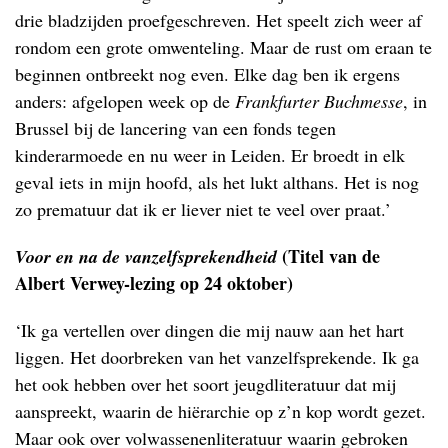
drie bladzijden proefgeschreven. Het speelt zich weer af
rondom een grote omwenteling. Maar de rust om eraan te
beginnen ontbreekt nog even. Elke dag ben ik ergens
anders: afgelopen week op de
Frankfurter Buchmesse
, in
Brussel bij de lancering van een fonds tegen
kinderarmoede en nu weer in Leiden. Er broedt in elk
geval iets in mijn hoofd, als het lukt althans. Het is nog
zo prematuur dat ik er liever niet te veel over praat.’
(Titel van de
Voor en na de vanzelfsprekendheid
Albert Verwey-lezing op 24 oktober)
‘Ik ga vertellen over dingen die mij nauw aan het hart
liggen. Het doorbreken van het vanzelfsprekende. Ik ga
het ook hebben over het soort jeugdliteratuur dat mij
aanspreekt, waarin de hiërarchie op z’n kop wordt gezet.
Maar ook over volwassenenliteratuur waarin gebroken