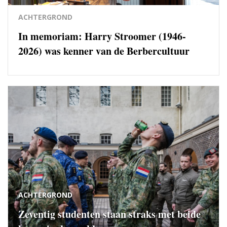
ACHTERGROND
In memoriam: Harry Stroomer (1946-
2026) was kenner van de Berbercultuur
ACHTERGROND
Zeventig studenten staan straks met beide